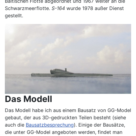
Baltischen Flotte abgeordnet und 1967 weiter an die
Schwarzmeerflotte.
S-164
wurde 1978 außer Dienst
gestellt.
Das Modell
Das Modell habe ich aus einem Bausatz von GG-Model
gebaut, der aus 3D-gedruckten Teilen besteht (siehe
auch die
Bausatzbesprechung
). Einige der Bausätze,
die unter GG-Model angeboten werden, findet man