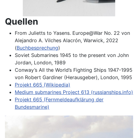
Quellen
From Julietts to Yasens. Europe@War No. 22 von
Alejandro A. Vilches Alacrón, Warwick, 2022
(
Buchbesprechung
)
Soviet Submarines 1945 to the present von John
Jordan, London, 1989
Conway’s All the World’s Fighting Ships 1947-1995
von Robert Gardiner (Herausgeber), London, 1995
Projekt 665 (Wikipedia)
Medium submarines Project 613 (russianships.info)
Projekt 665 (Fernmeldeaufklärung der
Bundesmarine)