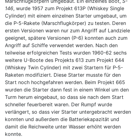
Marschflugkörpern umgebaut. Ein einzelnes Boot,
S-
146
, wurde 1957 zum Projekt 613P (Whiskey Single
Cylinder) mit einem einzelnen Starter umgebaut, um
die P-5-Rakete (Marschflugkörper) zu testen. Deren
ersten Versionen waren nur zum Angriff auf Landziele
geeignet, spätere Versionen (P-6) konnten auch zum
Angriff auf Schiffe verwendet werden. Nach den
teilweise erfolgreichen Tests wurden 1960-62 sechs
weitere U-Boote des Projekts 613 zum Projekt 644
(Whiskey Twin Cylinder) mit zwei Startern für P-5-
Raketen modifiziert. Diese Starter musste für den
Start noch hochgefahren werden. Beim Projekt 665
wurden die Starter dann fest in einem Winkel um den
Turm herum eingebaut, so dass sie nach dem Start
schneller feuerbereit waren. Der Rumpf wurde
verlängert, so dass vier Starter untergebracht werden
konnten und außerdem die Batteriekapazität und
damit die Reichweite unter Wasser erhöht werden
konnte.