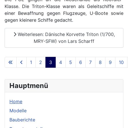
Klasse. Die Triton-Klasse waren als Geleitschiffe mit
einer Bewaffnung gegen Flugzeuge, U-Boote sowie
gegen kleinere Schiffe gedacht.
Weiterlesen: Dänische Korvette Triton (1/700,
MRY-SFW) von Lars Scharff
1
2
3
4
5
6
7
8
9
10
Seite 3 von 23
Hauptmenü
Home
Modelle
Bauberichte