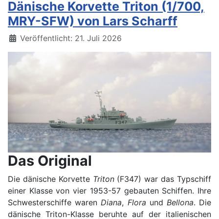
Dänische Korvette Triton (1/700,
MRY-SFW) von Lars Scharff
Details
Veröffentlicht: 21. Juli 2026
Das Original
Die dänische Korvette
Triton
(F347) war das Typschiff
einer Klasse von vier 1953-57 gebauten Schiffen. Ihre
Schwesterschiffe waren
Diana
,
Flora
und
Bellona
. Die
dänische Triton-Klasse beruhte auf der italienischen