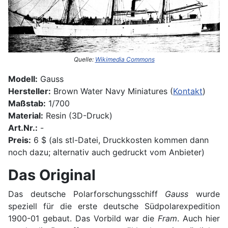
Quelle:
Wikimedia Commons
Modell:
Gauss
Hersteller:
Brown Water Navy Miniatures (
Kontakt
)
Maßstab:
1/700
Material:
Resin (3D-Druck)
Art.Nr.:
-
Preis:
6 $ (als stl-Datei, Druckkosten kommen dann
noch dazu; alternativ auch gedruckt vom Anbieter)
Das Original
Das deutsche Polarforschungsschiff
Gauss
wurde
speziell für die erste deutsche Südpolarexpedition
1900-01 gebaut. Das Vorbild war die
Fram
. Auch hier