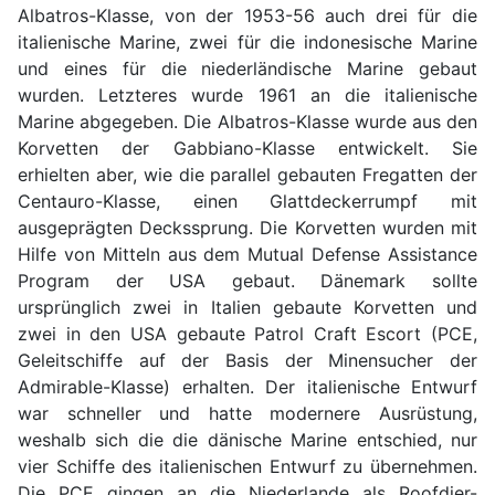
Albatros-Klasse, von der 1953-56 auch drei für die
italienische Marine, zwei für die indonesische Marine
und eines für die niederländische Marine gebaut
wurden. Letzteres wurde 1961 an die italienische
Marine abgegeben. Die Albatros-Klasse wurde aus den
Korvetten der Gabbiano-Klasse entwickelt. Sie
erhielten aber, wie die parallel gebauten Fregatten der
Centauro-Klasse, einen Glattdeckerrumpf mit
ausgeprägten Deckssprung. Die Korvetten wurden mit
Hilfe von Mitteln aus dem Mutual Defense Assistance
Program der USA gebaut. Dänemark sollte
ursprünglich zwei in Italien gebaute Korvetten und
zwei in den USA gebaute Patrol Craft Escort (PCE,
Geleitschiffe auf der Basis der Minensucher der
Admirable-Klasse) erhalten. Der italienische Entwurf
war schneller und hatte modernere Ausrüstung,
weshalb sich die die dänische Marine entschied, nur
vier Schiffe des italienischen Entwurf zu übernehmen.
Die PCE gingen an die Niederlande als Roofdier-