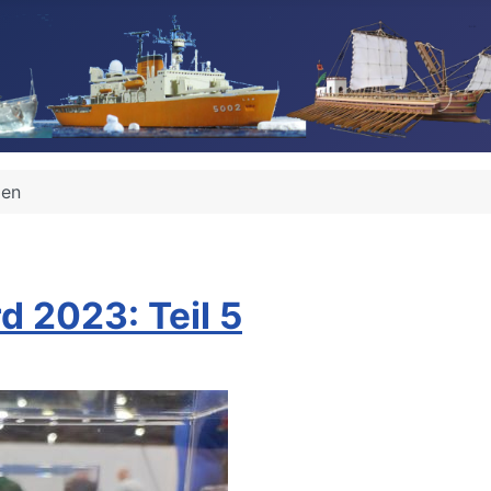
gen
d 2023: Teil 5