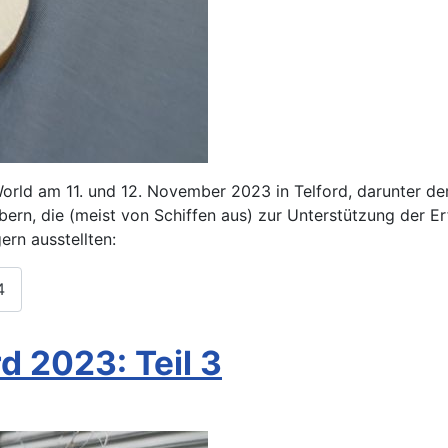
rld am 11. und 12. November 2023 in Telford, darunter der 
ern, die (meist von Schiffen aus) zur Unterstützung der Er
ern ausstellten:
4
d 2023: Teil 3