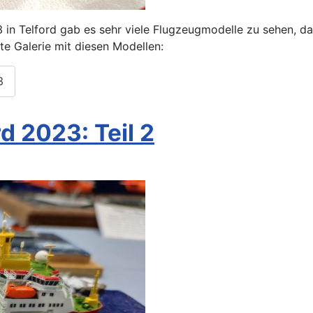
n Telford gab es sehr viele Flugzeugmodelle zu sehen, dar
te Galerie mit diesen Modellen:
3
d 2023: Teil 2