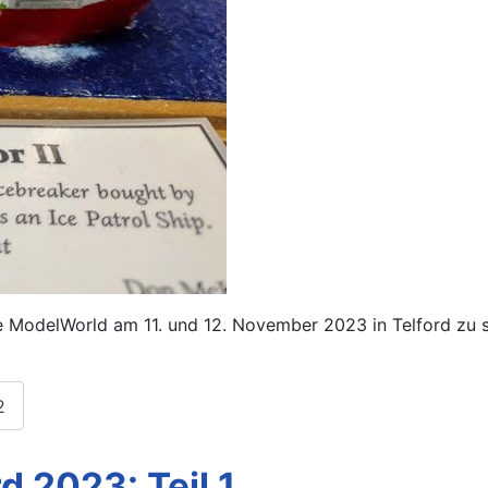
le ModelWorld am 11. und 12. November 2023 in Telford zu s
2
d 2023: Teil 1