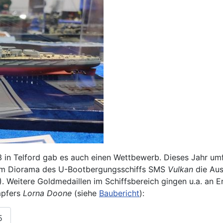
n Telford gab es auch einen Wettbewerb. Dieses Jahr umfass
nem Diorama des U-Bootbergungsschiffs SMS
Vulkan
die Aus
!). Weitere Goldmedaillen im Schiffsbereich gingen u.a. an
mpfers
Lorna Doone
(siehe
Baubericht
):
5