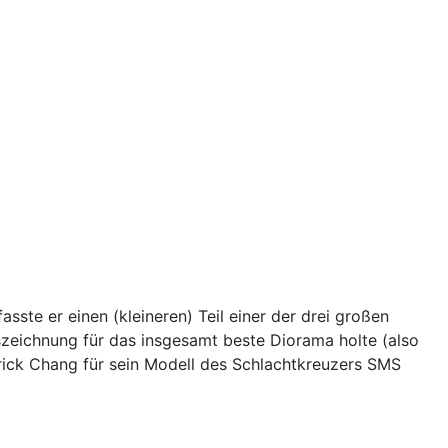
te er einen (kleineren) Teil einer der drei großen
zeichnung für das insgesamt beste Diorama holte (also
 Erick Chang für sein Modell des Schlachtkreuzers SMS