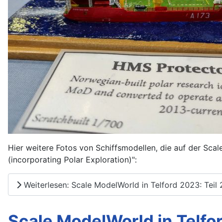
Hier weitere Fotos von Schiffsmodellen, die auf der Sca
(incorporating Polar Exploration)":
Weiterlesen: Scale ModelWorld in Telford 2023: Teil 
Scale ModelWorld in Telfor