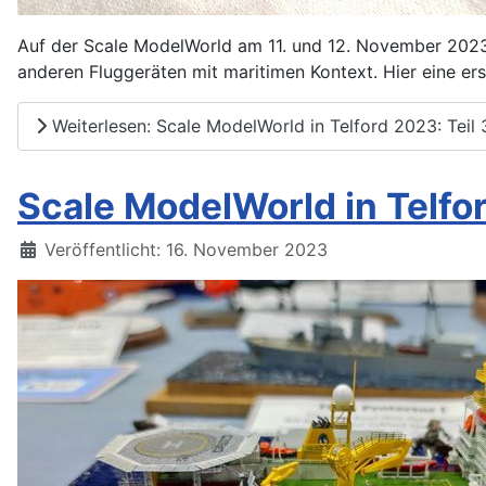
Auf der Scale ModelWorld am 11. und 12. November 2023 i
anderen Fluggeräten mit maritimen Kontext. Hier eine ers
Weiterlesen: Scale ModelWorld in Telford 2023: Teil 
Scale ModelWorld in Telfor
Details
Veröffentlicht: 16. November 2023