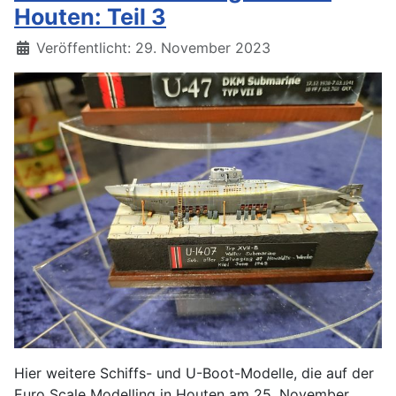
Houten: Teil 3
Details
Veröffentlicht: 29. November 2023
Hier weitere Schiffs- und U-Boot-Modelle, die auf der
Euro Scale Modelling in Houten am 25. November