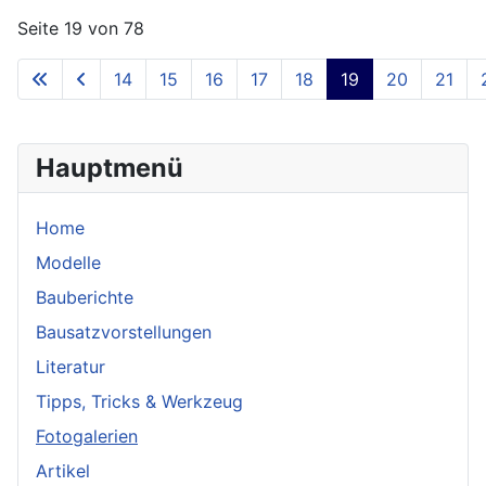
Seite 19 von 78
14
15
16
17
18
19
20
21
Hauptmenü
Home
Modelle
Bauberichte
Bausatzvorstellungen
Literatur
Tipps, Tricks & Werkzeug
Fotogalerien
Artikel