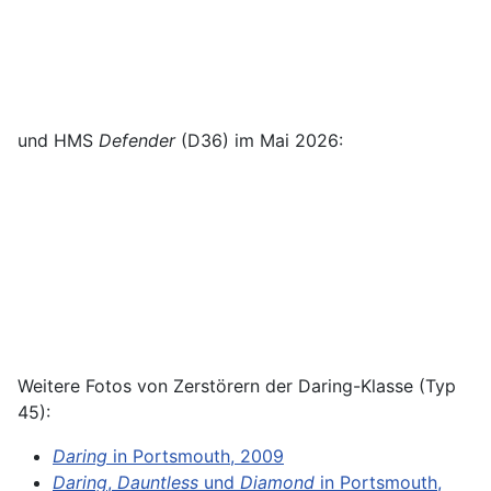
und HMS
Defender
(D36) im Mai 2026:
Weitere Fotos von Zerstörern der Daring-Klasse (Typ
45):
Daring
in Portsmouth, 2009
Daring
,
Dauntless
und
Diamond
in Portsmouth,