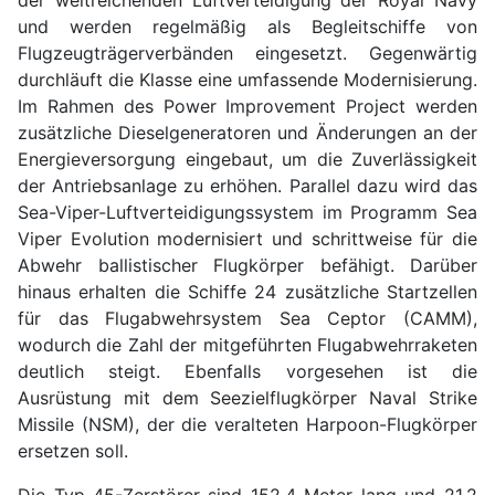
der weitreichenden Luftverteidigung der Royal Navy
und werden regelmäßig als Begleitschiffe von
Flugzeugträgerverbänden eingesetzt. Gegenwärtig
durchläuft die Klasse eine umfassende Modernisierung.
Im Rahmen des Power Improvement Project werden
zusätzliche Dieselgeneratoren und Änderungen an der
Energieversorgung eingebaut, um die Zuverlässigkeit
der Antriebsanlage zu erhöhen. Parallel dazu wird das
Sea-Viper-Luftverteidigungssystem im Programm Sea
Viper Evolution modernisiert und schrittweise für die
Abwehr ballistischer Flugkörper befähigt. Darüber
hinaus erhalten die Schiffe 24 zusätzliche Startzellen
für das Flugabwehrsystem Sea Ceptor (CAMM),
wodurch die Zahl der mitgeführten Flugabwehrraketen
deutlich steigt. Ebenfalls vorgesehen ist die
Ausrüstung mit dem Seezielflugkörper Naval Strike
Missile (NSM), der die veralteten Harpoon-Flugkörper
ersetzen soll.