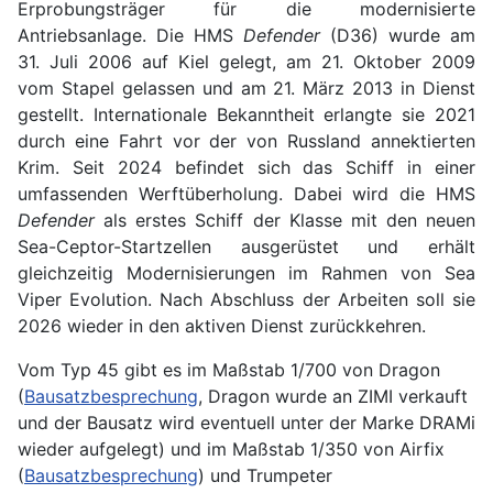
Erprobungsträger für die modernisierte
Antriebsanlage. Die HMS
Defender
(D36) wurde am
31. Juli 2006 auf Kiel gelegt, am 21. Oktober 2009
vom Stapel gelassen und am 21. März 2013 in Dienst
gestellt. Internationale Bekanntheit erlangte sie 2021
durch eine Fahrt vor der von Russland annektierten
Krim. Seit 2024 befindet sich das Schiff in einer
umfassenden Werftüberholung. Dabei wird die HMS
Defender
als erstes Schiff der Klasse mit den neuen
Sea-Ceptor-Startzellen ausgerüstet und erhält
gleichzeitig Modernisierungen im Rahmen von Sea
Viper Evolution. Nach Abschluss der Arbeiten soll sie
2026 wieder in den aktiven Dienst zurückkehren.
Vom Typ 45 gibt es im Maßstab 1/700 von Dragon
(
Bausatzbesprechung
, Dragon wurde an ZIMI verkauft
und der Bausatz wird eventuell unter der Marke DRAMi
wieder aufgelegt) und im Maßstab 1/350 von Airfix
(
Bausatzbesprechung
) und Trumpeter