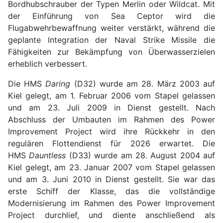
Bordhubschrauber der Typen Merlin oder Wildcat. Mit
der Einführung von Sea Ceptor wird die
Flugabwehrbewaffnung weiter verstärkt, während die
geplante Integration der Naval Strike Missile die
Fähigkeiten zur Bekämpfung von Überwasserzielen
erheblich verbessert.
Die HMS
Daring
(D32) wurde am 28. März 2003 auf
Kiel gelegt, am 1. Februar 2006 vom Stapel gelassen
und am 23. Juli 2009 in Dienst gestellt. Nach
Abschluss der Umbauten im Rahmen des Power
Improvement Project wird ihre Rückkehr in den
regulären Flottendienst für 2026 erwartet. Die
HMS
Dauntless
(D33) wurde am 28. August 2004 auf
Kiel gelegt, am 23. Januar 2007 vom Stapel gelassen
und am 3. Juni 2010 in Dienst gestellt. Sie war das
erste Schiff der Klasse, das die vollständige
Modernisierung im Rahmen des Power Improvement
Project durchlief, und diente anschließend als