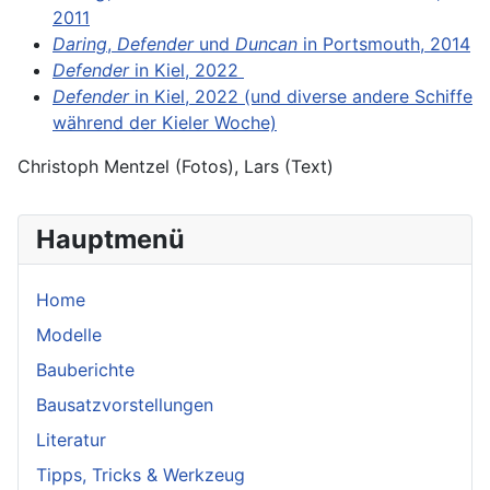
2011
Daring
,
Defender
und
Duncan
in Portsmouth, 2014
Defender
in Kiel, 2022
Defender
in Kiel, 2022 (und diverse andere Schiffe
während der Kieler Woche)
Christoph Mentzel (Fotos), Lars (Text)
Hauptmenü
Home
Modelle
Bauberichte
Bausatzvorstellungen
Literatur
Tipps, Tricks & Werkzeug