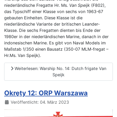
niederländische Fregatte Hr. Ms.
Van Speijk
(F802),
das Typschiff einer Klasse von sechs von 1963-67
gebauten Einheiten. Diese Klasse ist die
niederländische Variante der britischen Leander-
Klasse. Die sechs Fregatten dienten bis Ende der
1980er in der niederländischen Marine, danach in der
indonesischen Marine. Es gibt von Naval Models im
Maßstab 1/350 einen Bausatz (350-07 MLM-fregat –
Hr.Ms. Van Speijk).
Weiterlesen: Warship No. 14: Dutch frigate Van
Speijk
Okręty 12: ORP Warszawa
Details
Veröffentlicht: 04. März 2023