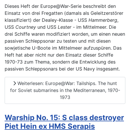
Dieses Heft der Europe@War-Serie beschreibt den
Einsatz von drei Fregatten (damals als Geleitzerstörer
klassifiziert) der Dealey-Klasse - USS
Hammerberg
,
USS
Courtney
und USS
Lester
- im Mittelmeer. Die
drei Schiffe waren modifiziert worden, um einen neuen
passiven Schleppsonar zu testen und mit diesen
sowjetische U-Boote im Mittelmeer aufzuspüren. Das
Heft hat aber nicht nur den Einsatz dieser Schiffe
1970-73 zum Thema, sondern die Entwicklung des
passiven Schleppsonars bei der US Navy insgesamt.
Weiterlesen: Europe@War: Tailships. The hunt
for Soviet submarines in the Mediterranean, 1970-
1973
Warship No. 15: S class destroyer
Piet Hein ex HMS Serapis