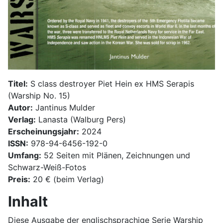
Titel:
S class destroyer Piet Hein ex HMS Serapis
(Warship No. 15)
Autor:
Jantinus Mulder
Verlag:
Lanasta (Walburg Pers)
Erscheinungsjahr:
2024
ISSN:
978-94-6456-192-0
Umfang:
52 Seiten mit Plänen, Zeichnungen und
Schwarz-Weiß-Fotos
Preis:
20 € (beim Verlag)
Inhalt
Diese Ausgabe der englischsprachige Serie Warship