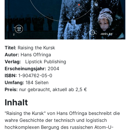
Titel:
Raising the Kursk
Autor:
Hans Offringa
Verlag:
‎
Lipstick Publishing
Erscheinungsjahr:
2004
ISBN:
1-904762-05-0
Umfang:
184 Seiten
Preis:
nur gebraucht, aktuell ab 2,5 €
Inhalt
"Raising the Kursk" von Hans Offringa beschreibt die
wahre Geschichte der technisch und logistisch
hochkomplexen Bergung des russischen Atom-U-