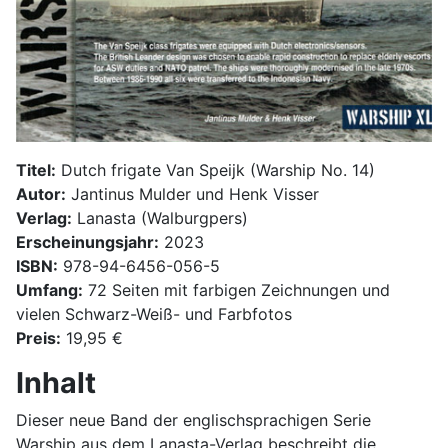
Titel:
Dutch frigate Van Speijk (Warship No. 14)
Autor:
Jantinus Mulder und Henk Visser
Verlag:
Lanasta (Walburgpers)
Erscheinungsjahr:
2023
ISBN:
978-94-6456-056-5
Umfang:
72 Seiten mit farbigen Zeichnungen und
vielen Schwarz-Weiß- und Farbfotos
Preis:
19,95 €
Inhalt
Dieser neue Band der englischsprachigen Serie
Warship aus dem Lanasta-Verlag beschreibt die