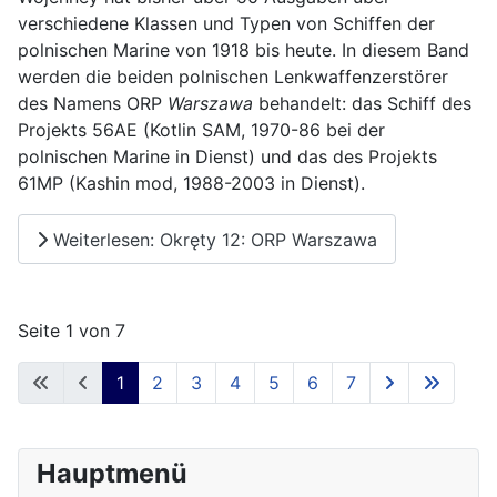
verschiedene Klassen und Typen von Schiffen der
polnischen Marine von 1918 bis heute. In diesem Band
werden die beiden polnischen Lenkwaffenzerstörer
des Namens ORP
Warszawa
behandelt: das Schiff des
Projekts 56AE (Kotlin SAM, 1970-86 bei der
polnischen Marine in Dienst) und das des Projekts
61MP (Kashin mod, 1988-2003 in Dienst).
Weiterlesen: Okręty 12: ORP Warszawa
Seite 1 von 7
1
2
3
4
5
6
7
Hauptmenü