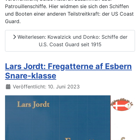
Patrouillenschiffe. Hier widmen sie sich den Schiffen
und Booten einer anderen Teilstreitkraft: der US Coast
Guard.
Weiterlesen: Kowalzick und Donko: Schiffe der
U.S. Coast Guard seit 1915
Lars Jordt: Fregatterne af Esbern
Snare-klasse
Details
Veröffentlicht: 10. Juni 2023