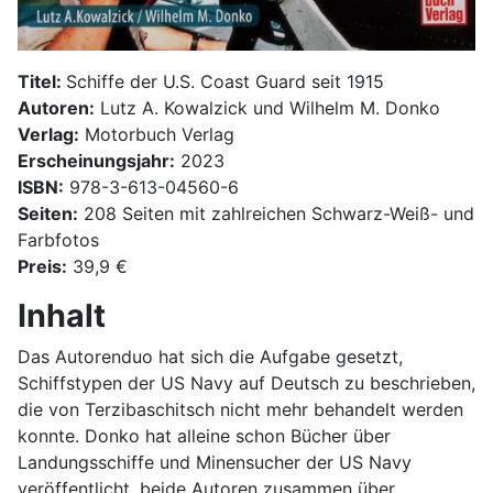
Titel:
Schiffe der U.S. Coast Guard seit 1915
Autoren:
Lutz A. Kowalzick und Wilhelm M. Donko
Verlag:
Motorbuch Verlag
Erscheinungsjahr:
2023
ISBN:
978-3-613-04560-6
Seiten:
208 Seiten mit zahlreichen Schwarz-Weiß- und
Farbfotos
Preis:
39,9 €
Inhalt
Das Autorenduo hat sich die Aufgabe gesetzt,
Schiffstypen der US Navy auf Deutsch zu beschrieben,
die von Terzibaschitsch nicht mehr behandelt werden
konnte. Donko hat alleine schon Bücher über
Landungsschiffe und Minensucher der US Navy
veröffentlicht, beide Autoren zusammen über