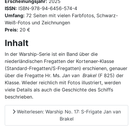
Erscheinungsjahr:
2025
ISSN:
ISBN-978-94-6456-574-4
Umfang:
72 Seiten mit vielen Farbfotos, Schwarz-
Weiß-Fotos und Zeichnungen
Preis:
20 €
Inhalt
In der Warship-Serie ist ein Band über die
niederländischen Fregatten der Kortenaer-Klasse
(Standard-Fregatten/S-Fregatten) erschienen, genauer
über die Fregatte Hr. Ms.
Jan van Brakel
(F 825) der
Klasse. Wieder reichlich mit Fotos illustriert, werden
viele Details als auch die Geschichte des Schiffs
beschrieben.
Weiterlesen: Warship No. 17: S-Frigate Jan van
Brakel