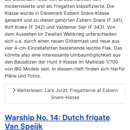
modernisierte und als Fregatten klassifizierte. Die
Klasse wurde in Dänemark Esbern Snare-Klasse
genannt und zu dieser gehörten
Esbern Snare
(F 341),
Rolf Krake
(F 342) und
Valdemar Sejr
(F 343). Von
dem Aussehen im Zweiten Weltkrieg unterschieden
sich u.a. durch einen neuen Gittermast und neue aus
vier 4-cm-Einzellafetten bestehende leichte Flak. Das
könnte also eine interessante Umbaumöglichkeit aus
den Bausätzen der Hunt II-Klasse im Maßstab 1/700
von IBG Models sein. In diesem Heft finden sich hierfür
Pläne und Fotos.
Weiterlesen: Lars Jordt: Fregatterne af Esbern
Snare-klasse
Warship No. 14: Dutch frigate
Van Speijk