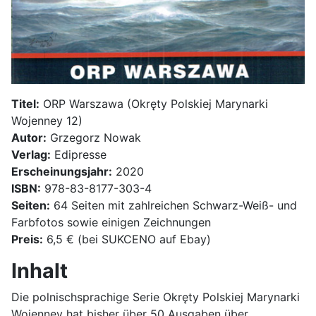
Titel:
ORP Warszawa (Okręty Polskiej Marynarki
Wojenney 12)
Autor:
Grzegorz Nowak
Verlag:
Edipresse
Erscheinungsjahr:
2020
ISBN:
978-83-8177-303-4
Seiten:
64 Seiten mit zahlreichen Schwarz-Weiß- und
Farbfotos sowie einigen Zeichnungen
Preis:
6,5 € (bei SUKCENO auf Ebay)
Inhalt
Die polnischsprachige Serie Okręty Polskiej Marynarki
Wojenney hat bisher über 50 Ausgaben über