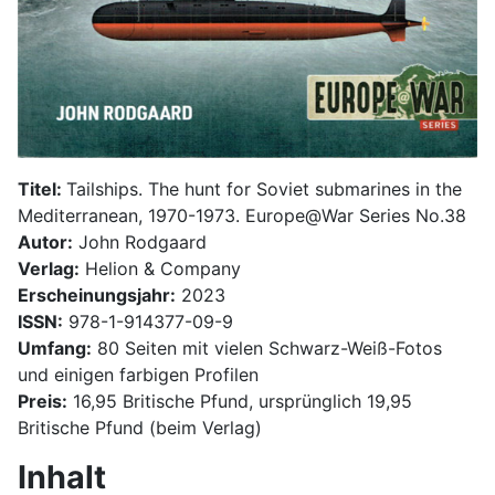
Titel:
Tailships. The hunt for Soviet submarines in the
Mediterranean, 1970-1973. Europe@War Series No.38
Autor:
John Rodgaard
Verlag:
Helion & Company
Erscheinungsjahr:
2023
ISSN:
978-1-914377-09-9
Umfang:
80 Seiten mit vielen Schwarz-Weiß-Fotos
und einigen farbigen Profilen
Preis:
16,95 Britische Pfund, ursprünglich 19,95
Britische Pfund (beim Verlag)
Inhalt