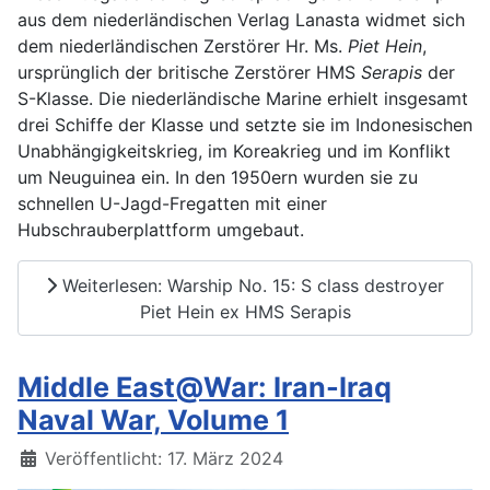
aus dem niederländischen Verlag Lanasta widmet sich
dem niederländischen Zerstörer Hr. Ms.
Piet Hein
,
ursprünglich der britische Zerstörer HMS
Serapis
der
S-Klasse. Die niederländische Marine erhielt insgesamt
drei Schiffe der Klasse und setzte sie im Indonesischen
Unabhängigkeitskrieg, im Koreakrieg und im Konflikt
um Neuguinea ein. In den 1950ern wurden sie zu
schnellen U-Jagd-Fregatten mit einer
Hubschrauberplattform umgebaut.
Weiterlesen: Warship No. 15: S class destroyer
Piet Hein ex HMS Serapis
Middle East@War: Iran-Iraq
Naval War, Volume 1
Details
Veröffentlicht: 17. März 2024