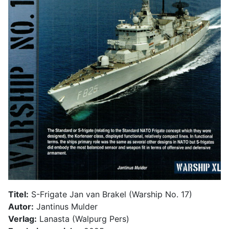
Titel:
S-Frigate Jan van Brakel (Warship No. 17)
Autor:
Jantinus Mulder
Verlag:
Lanasta (Walpurg Pers)