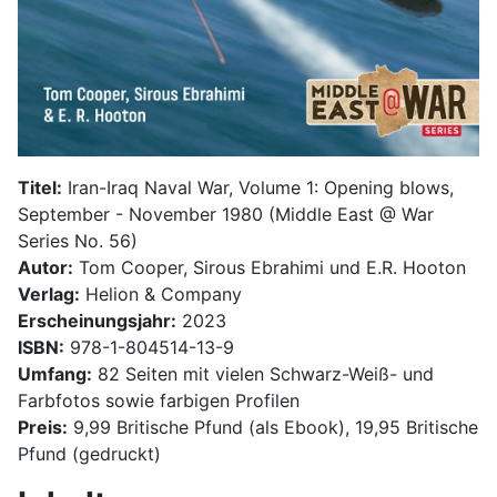
Titel:
Iran-Iraq Naval War, Volume 1: Opening blows,
September - November 1980 (Middle East @ War
Series No. 56)
Autor:
Tom Cooper, Sirous Ebrahimi und E.R. Hooton
Verlag:
Helion & Company
Erscheinungsjahr:
2023
ISBN:
978-1-804514-13-9
Umfang:
82 Seiten mit vielen Schwarz-Weiß- und
Farbfotos sowie farbigen Profilen
Preis:
9,99 Britische Pfund (als Ebook), 19,95 Britische
Pfund (gedruckt)