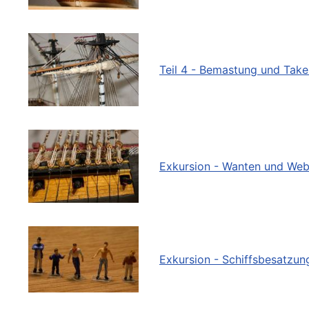
Teil 4 - Bemastung und Take
Exkursion - Wanten und Web
Exkursion - Schiffsbesatzun