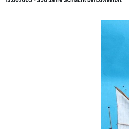
13.06.1665 - 350 Jahre Schlacht bei Lowestoft