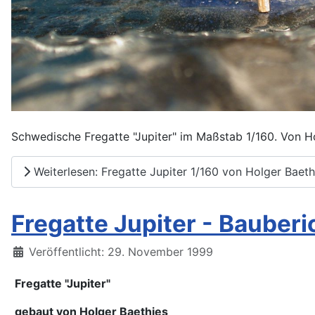
Schwedische Fregatte "Jupiter" im Maßstab 1/160. Von H
Weiterlesen: Fregatte Jupiter 1/160 von Holger Baeth
Fregatte Jupiter - Bauberi
Details
Veröffentlicht: 29. November 1999
Fregatte "Jupiter"
gebaut von Holger Baethies