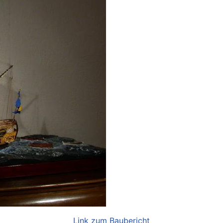
Link zum Baubericht