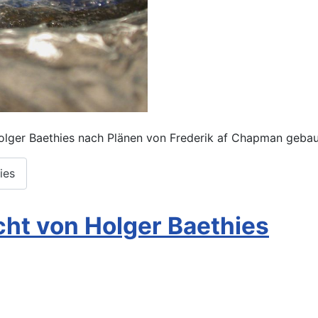
olger Baethies nach Plänen von Frederik af Chapman gebau
ies
cht von Holger Baethies