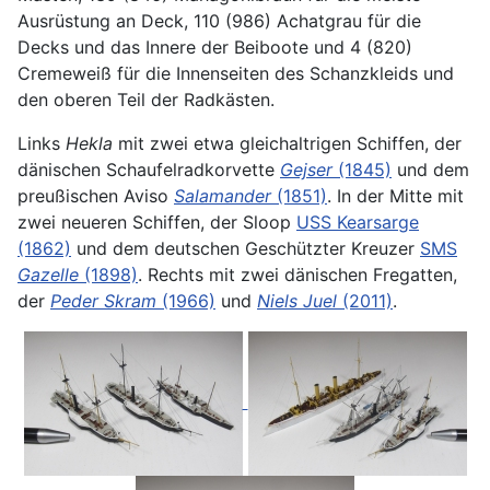
Ausrüstung an Deck, 110 (986) Achatgrau für die
Decks und das Innere der Beiboote und 4 (820)
Cremeweiß für die Innenseiten des Schanzkleids und
den oberen Teil der Radkästen.
Links
Hekla
mit zwei etwa gleichaltrigen Schiffen, der
dänischen Schaufelradkorvette
Gejser
(1845)
und dem
preußischen Aviso
Salamander
(1851)
. In der Mitte mit
zwei neueren Schiffen, der Sloop
USS Kearsarge
(1862)
und dem deutschen Geschützter Kreuzer
SMS
Gazelle
(1898)
. Rechts mit zwei dänischen Fregatten,
der
Peder Skram
(1966)
und
Niels Juel
(2011)
.