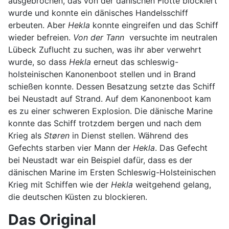
ausgebrochen, das von der dänischen Flotte blockiert
wurde und konnte ein dänisches Handelsschiff
erbeuten. Aber
Hekla
konnte eingreifen und das Schiff
wieder befreien.
Von der Tann
versuchte im neutralen
Lübeck Zuflucht zu suchen, was ihr aber verwehrt
wurde, so dass
Hekla
erneut das schleswig-
holsteinischen Kanonenboot stellen und in Brand
schießen konnte. Dessen Besatzung setzte das Schiff
bei Neustadt auf Strand. Auf dem Kanonenboot kam
es zu einer schweren Explosion. Die dänische Marine
konnte das Schiff trotzdem bergen und nach dem
Krieg als
Støren
in Dienst stellen. Während des
Gefechts starben vier Mann der
Hekla
. Das Gefecht
bei Neustadt war ein Beispiel dafür, dass es der
dänischen Marine im Ersten Schleswig-Holsteinischen
Krieg mit Schiffen wie der
Hekla
weitgehend gelang,
die deutschen Küsten zu blockieren.
Das Original