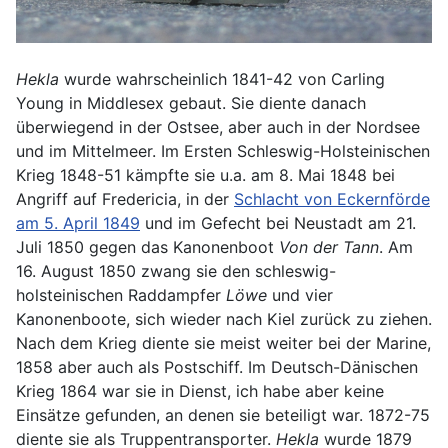
Hekla
wurde wahrscheinlich 1841-42 von Carling
Young in Middlesex gebaut. Sie diente danach
überwiegend in der Ostsee, aber auch in der Nordsee
und im Mittelmeer. Im Ersten Schleswig-Holsteinischen
Krieg 1848-51 kämpfte sie u.a. am 8. Mai 1848 bei
Angriff auf Fredericia, in der
Schlacht von Eckernförde
am 5. April 1849
und im Gefecht bei Neustadt am 21.
Juli 1850 gegen das Kanonenboot
Von der Tann
. Am
16. August 1850 zwang sie den schleswig-
holsteinischen Raddampfer
Löwe
und vier
Kanonenboote, sich wieder nach Kiel zurück zu ziehen.
Nach dem Krieg diente sie meist weiter bei der Marine,
1858 aber auch als Postschiff. Im Deutsch-Dänischen
Krieg 1864 war sie in Dienst, ich habe aber keine
Einsätze gefunden, an denen sie beteiligt war. 1872-75
diente sie als Truppentransporter.
Hekla
wurde 1879