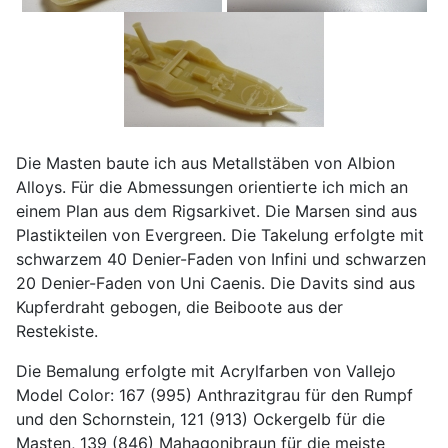
Die Masten baute ich aus Metallstäben von Albion
Alloys. Für die Abmessungen orientierte ich mich an
einem Plan aus dem Rigsarkivet. Die Marsen sind aus
Plastikteilen von Evergreen. Die Takelung erfolgte mit
schwarzem 40 Denier-Faden von Infini und schwarzen
20 Denier-Faden von Uni Caenis. Die Davits sind aus
Kupferdraht gebogen, die Beiboote aus der
Restekiste.
Die Bemalung erfolgte mit Acrylfarben von Vallejo
Model Color: 167 (995) Anthrazitgrau für den Rumpf
und den Schornstein, 121 (913) Ockergelb für die
Masten, 139 (846) Mahagonibraun für die meiste