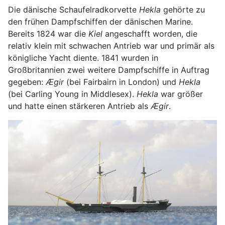
Die dänische Schaufelradkorvette
Hekla
gehörte zu
den frühen Dampfschiffen der dänischen Marine.
Bereits 1824 war die
Kiel
angeschafft worden, die
relativ klein mit schwachen Antrieb war und primär als
königliche Yacht diente. 1841 wurden in
Großbritannien zwei weitere Dampfschiffe in Auftrag
gegeben:
Ægir
(bei Fairbairn in London) und
Hekla
(bei Carling Young in Middlesex).
Hekla
war größer
und hatte einen stärkeren Antrieb als
Ægir
.