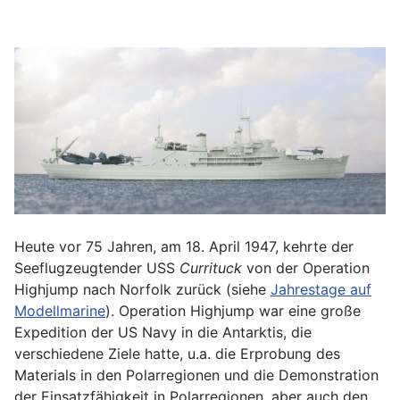
Heute vor 75 Jahren, am 18. April 1947, kehrte der
Seeflugzeugtender USS
Currituck
von der Operation
Highjump nach Norfolk zurück (siehe
Jahrestage auf
Modellmarine
). Operation Highjump war eine große
Expedition der US Navy in die Antarktis, die
verschiedene Ziele hatte, u.a. die Erprobung des
Materials in den Polarregionen und die Demonstration
der Einsatzfähigkeit in Polarregionen, aber auch den