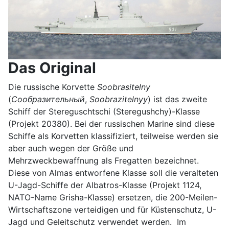
Das Original
Die russische Korvette
Soobrasitelny
(
Сообразительный
,
Soobrazitelnyy
) ist das zweite
Schiff der Stereguschtschi (Steregushchy)-Klasse
(Projekt 20380). Bei der russischen Marine sind diese
Schiffe als Korvetten klassifiziert, teilweise werden sie
aber auch wegen der Größe und
Mehrzweckbewaffnung als Fregatten bezeichnet.
Diese von Almas entworfene Klasse soll die veralteten
U-Jagd-Schiffe der Albatros-Klasse (Projekt 1124,
NATO-Name Grisha-Klasse) ersetzen, die 200-Meilen-
Wirtschaftszone verteidigen und für Küstenschutz, U-
Jagd und Geleitschutz verwendet werden. Im