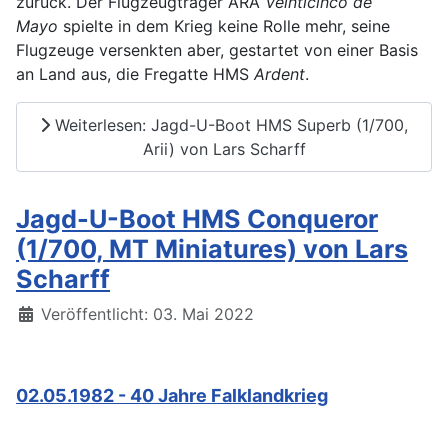
zurück. Der Flugzeugträger ARA
Veinticinco de
Mayo
spielte in dem Krieg keine Rolle mehr, seine
Flugzeuge versenkten aber, gestartet von einer Basis
an Land aus, die Fregatte HMS
Ardent
.
Weiterlesen: Jagd-U-Boot HMS Superb (1/700,
Arii) von Lars Scharff
Jagd-U-Boot HMS Conqueror
(1/700, MT Miniatures) von Lars
Scharff
Details
Veröffentlicht: 03. Mai 2022
02.05.1982 - 40 Jahre Falklandkrieg