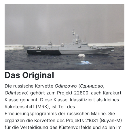
Das Original
Die russische Korvette
Odinzowo
(
Одинцово
,
Odintsovo
) gehört zum Projekt 22800, auch Karakurt-
Klasse genannt. Diese Klasse, klassifiziert als kleines
Raketenschiff (MRK), ist Teil des
Erneuerungsprogramms der russischen Marine. Sie
ergänzen die Korvetten des Projekts 21631 (Buyan-M)
für die Verteidigung des Küstenvorfelds und sollen im