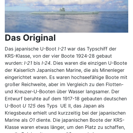
Das Original
Das japanische U-Boot
I-21
war das Typschiff der
KRS-Klasse, von der vier Boote 1924-28 gebaut
wurden:
I-21
bis
I-24
. Dies waren die einzigen U-Boote
der Kaiserlich Japanischen Marine, die als Minenleger
eingerichtet waren. Es waren hochseefähige Boote mit
großer Reichweite, aber im Vergleich zu den Flotten-
und Kreuzer-U-Booten über Wasser langsamer. Der
Entwurf beruhte auf dem 1917-18 gebauten deutschen
U-Boot
U 125
des Typs UE II, das Japan als
Kriegsbeute erhielt und kurzzeitig bei der japanischen
Marine als
O1
diente. Die japanischen Boote der KRS-
Klasse waren etwas länger, um den Platz zu schaffen,