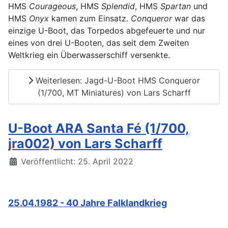
HMS
Courageous
, HMS
Splendid
, HMS
Spartan
und
HMS
Onyx
kamen zum Einsatz.
Conqueror
war das
einzige U-Boot, das Torpedos abgefeuerte und nur
eines von drei U-Booten, das seit dem Zweiten
Weltkrieg ein Überwasserschiff versenkte.
Weiterlesen: Jagd-U-Boot HMS Conqueror
(1/700, MT Miniatures) von Lars Scharff
U-Boot ARA Santa Fé (1/700,
jra002) von Lars Scharff
Details
Veröffentlicht: 25. April 2022
25.04.1982 - 40 Jahre Falklandkrieg