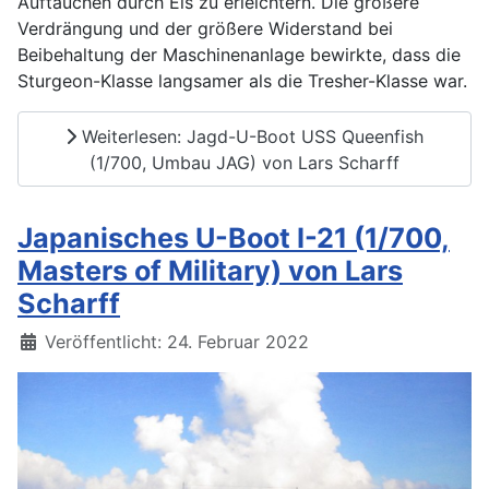
Auftauchen durch Eis zu erleichtern. Die größere
Verdrängung und der größere Widerstand bei
Beibehaltung der Maschinenanlage bewirkte, dass die
Sturgeon-Klasse langsamer als die Tresher-Klasse war.
Weiterlesen: Jagd-U-Boot USS Queenfish
(1/700, Umbau JAG) von Lars Scharff
Japanisches U-Boot I-21 (1/700,
Masters of Military) von Lars
Scharff
Details
Veröffentlicht: 24. Februar 2022