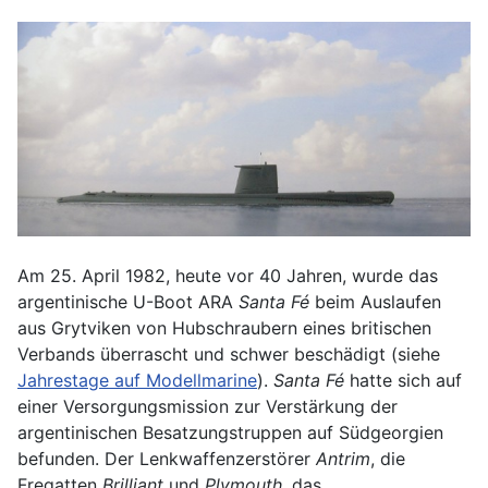
Am 25. April 1982, heute vor 40 Jahren, wurde das
argentinische U-Boot ARA
Santa Fé
beim Auslaufen
aus Grytviken von Hubschraubern eines britischen
Verbands überrascht und schwer beschädigt (siehe
Jahrestage auf Modellmarine
).
Santa Fé
hatte sich auf
einer Versorgungsmission zur Verstärkung der
argentinischen Besatzungstruppen auf Südgeorgien
befunden. Der Lenkwaffenzerstörer
Antrim
, die
Fregatten
Brilliant
und
Plymouth,
das