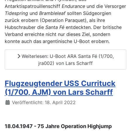
Antarktispatrouillenschiff
Endurance
und die Versorger
Tidespring
und
Brambleleaf
sollten Südgeorgien
zurück erobern (Operation Paraquet), als ihre
Hubschrauber die
Santa Fé
entdeckten. Der britische
Verband erreichte nicht nur dieses Ziel, sondern
konnte auch das argentinische U-Boot erobern.
Weiterlesen: U-Boot ARA Santa Fé (1/700,
jra002) von Lars Scharff
Flugzeugtender USS Currituck
(1/700, AJM) von Lars Scharff
Details
Veröffentlicht: 18. April 2022
18.04.1947 - 75 Jahre Operation Highjump