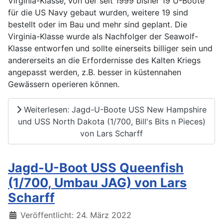
Virginia-Klasse, von der seit 1999 bisher 19 U-Boote
für die US Navy gebaut wurden, weitere 19 sind
bestellt oder im Bau und mehr sind geplant. Die
Virginia-Klasse wurde als Nachfolger der Seawolf-
Klasse entworfen und sollte einerseits billiger sein und
andererseits an die Erfordernisse des Kalten Kriegs
angepasst werden, z.B. besser in küstennahen
Gewässern operieren können.
Weiterlesen: Jagd-U-Boote USS New Hampshire
und USS North Dakota (1/700, Bill's Bits n Pieces)
von Lars Scharff
Jagd-U-Boot USS Queenfish
(1/700, Umbau JAG) von Lars
Scharff
Details
Veröffentlicht: 24. März 2022