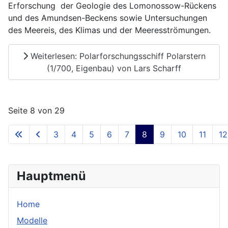
Erforschung der Geologie des Lomonossow-Rückens
und des Amundsen-Beckens sowie Untersuchungen
des Meereis, des Klimas und der Meeresströmungen.
Weiterlesen: Polarforschungsschiff Polarstern
(1/700, Eigenbau) von Lars Scharff
Seite 8 von 29
3
4
5
6
7
8
9
10
11
12
Hauptmenü
Home
Modelle