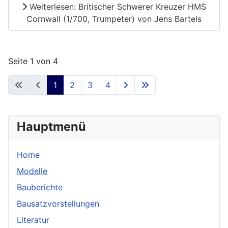
Weiterlesen: Britischer Schwerer Kreuzer HMS
Cornwall (1/700, Trumpeter) von Jens Bartels
Seite 1 von 4
1
2
3
4
Hauptmenü
Home
Modelle
Bauberichte
Bausatzvorstellungen
Literatur