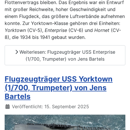
Flottenvertrags bleiben. Das Ergebnis war ein Entwurf
mit großer Reichweite, hoher Geschwindigkeit und
einem Flugdeck, das größere Luftverbände aufnehmen
konnte. Zur Yorktown-Klasse gehören drei Einheiten:
Yorktown
(CV-5),
Enterprise
(CV-6) und
Hornet
(CV-
8), die 1934 bis 1941 gebaut wurden.
Weiterlesen: Flugzeugträger USS Enterprise
(1/700, Trumpeter) von Jens Bartels
Flugzeugträger USS Yorktown
(1/700, Trumpeter) von Jens
Bartels
Details
Veröffentlicht: 15. September 2025