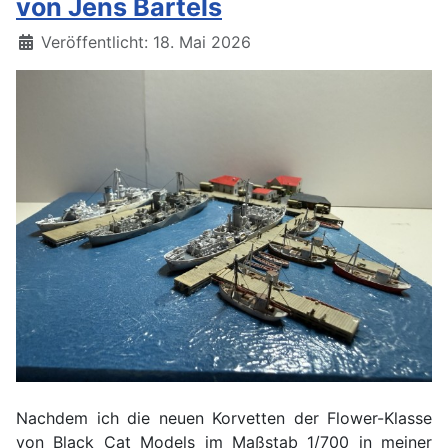
von Jens Bartels
Details
Veröffentlicht: 18. Mai 2026
Nachdem ich die neuen Korvetten der Flower-Klasse
von Black Cat Models im Maßstab 1/700 in meiner