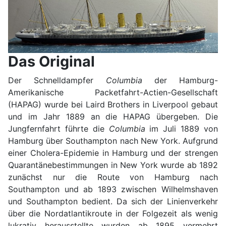
Das Original
Der Schnelldampfer
Columbia
der Hamburg-
Amerikanische Packetfahrt-Actien-Gesellschaft
(HAPAG) wurde bei Laird Brothers in Liverpool gebaut
und im Jahr 1889 an die HAPAG übergeben. Die
Jungfernfahrt führte die
Columbia
im Juli 1889 von
Hamburg über Southampton nach New York. Aufgrund
einer Cholera-Epidemie in Hamburg und der strengen
Quarantänebestimmungen in New York wurde ab 1892
zunächst nur die Route von Hamburg nach
Southampton und ab 1893 zwischen Wilhelmshaven
und Southampton bedient. Da sich der Linienverkehr
über die Nordatlantikroute in der Folgezeit als wenig
lukrativ herausstellte wurden ab 1895 vermehrt