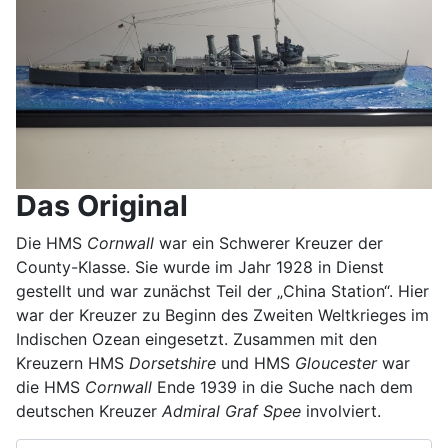
Das Original
Die HMS
Cornwall
war ein Schwerer Kreuzer der
County-Klasse. Sie wurde im Jahr 1928 in Dienst
gestellt und war zunächst Teil der „China Station“. Hier
war der Kreuzer zu Beginn des Zweiten Weltkrieges im
Indischen Ozean eingesetzt. Zusammen mit den
Kreuzern HMS
Dorsetshire
und HMS
Gloucester
war
die HMS
Cornwall
Ende 1939 in die Suche nach dem
deutschen Kreuzer
Admiral Graf Spee
involviert.