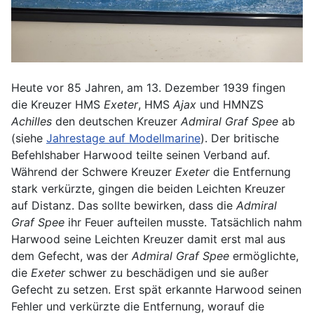
Heute vor 85 Jahren, am 13. Dezember 1939 fingen
die Kreuzer HMS
Exeter
, HMS
Ajax
und HMNZS
Achilles
den deutschen Kreuzer
Admiral Graf Spee
ab
(siehe
Jahrestage auf Modellmarine
). Der britische
Befehlshaber Harwood teilte seinen Verband auf.
Während der Schwere Kreuzer
Exeter
die Entfernung
stark verkürzte, gingen die beiden Leichten Kreuzer
auf Distanz. Das sollte bewirken, dass die
Admiral
Graf Spee
ihr Feuer aufteilen musste. Tatsächlich nahm
Harwood seine Leichten Kreuzer damit erst mal aus
dem Gefecht, was der
Admiral Graf Spee
ermöglichte,
die
Exeter
schwer zu beschädigen und sie außer
Gefecht zu setzen. Erst spät erkannte Harwood seinen
Fehler und verkürzte die Entfernung, worauf die