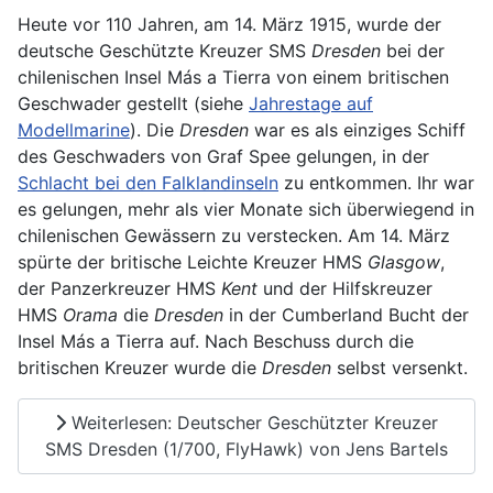
Heute vor 110 Jahren, am 14. März 1915, wurde der
deutsche Geschützte Kreuzer SMS
Dresden
bei der
chilenischen Insel Más a Tierra von einem britischen
Geschwader gestellt (siehe
Jahrestage auf
Modellmarine
). Die
Dresden
war es als einziges Schiff
des Geschwaders von Graf Spee gelungen, in der
Schlacht bei den Falklandinseln
zu entkommen. Ihr war
es gelungen, mehr als vier Monate sich überwiegend in
chilenischen Gewässern zu verstecken. Am 14. März
spürte der britische Leichte Kreuzer HMS
Glasgow
,
der Panzerkreuzer HMS
Kent
und der Hilfskreuzer
HMS
Orama
die
Dresden
in der Cumberland Bucht der
Insel Más a Tierra auf. Nach Beschuss durch die
britischen Kreuzer wurde die
Dresden
selbst versenkt.
Weiterlesen: Deutscher Geschützter Kreuzer
SMS Dresden (1/700, FlyHawk) von Jens Bartels