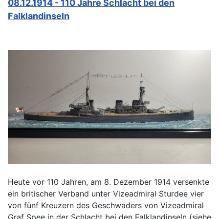
08.12.1914 - 110 Jahre Schlacht bei den
Falklandinseln
Heute vor 110 Jahren, am 8. Dezember 1914 versenkte
ein britischer Verband unter Vizeadmiral Sturdee vier
von fünf Kreuzern des Geschwaders von Vizeadmiral
Graf Spee in der Schlacht bei den Falklandinseln (siehe