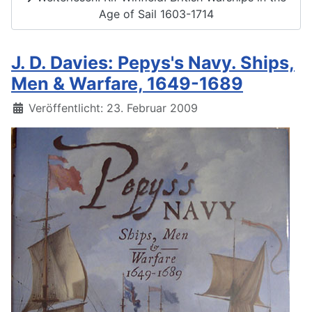
Age of Sail 1603-1714
J. D. Davies: Pepys's Navy. Ships,
Men & Warfare, 1649-1689
Details
Veröffentlicht: 23. Februar 2009