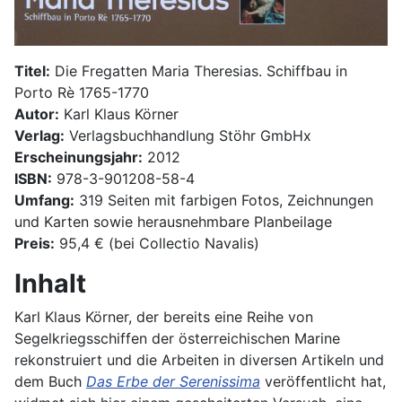
Titel:
Die Fregatten Maria Theresias. Schiffbau in
Porto Rè 1765-1770
Autor:
Karl Klaus Körner
Verlag:
Verlagsbuchhandlung Stöhr GmbHx
Erscheinungsjahr:
2012
ISBN:
978-3-901208-58-4
Umfang:
319 Seiten mit farbigen Fotos, Zeichnungen
und Karten sowie herausnehmbare Planbeilage
Preis:
95,4 € (bei Collectio Navalis)
Inhalt
Karl Klaus Körner, der bereits eine Reihe von
Segelkriegsschiffen der österreichischen Marine
rekonstruiert und die Arbeiten in diversen Artikeln und
dem Buch
Das Erbe der Serenissima
veröffentlicht hat,