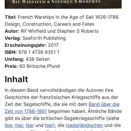
Titel:
French Warships in the Age of Sail 1626-1786.
Design, Construction, Careers and Fates
Autor:
Rif Winfield und Stephen S Roberts
Verlag:
Seaforth Publishing
Erscheinungsjahr:
2017
ISBN:
978 1 4738 9351 1
Umfang:
438 Seiten
Preis:
60 Britische Pfund
Inhalt
In diesem Band vervollständigen die Autoren ihre
Geschichte der französischen Kriegsschiffe aus der
Zeit der Segelschiffe, die sie mit dem
Band über die
Zeit von 1786-1861
begonnen haben. Ähnliche Bände
gibt es über die britischen Segelkriegsschiffe (siehe
hier
,
hier
,
hier
und
hier
), die
niederländischen
und die