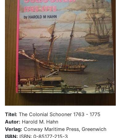
Titel:
The Colonial Schooner 1763 - 1775
Autor:
Harold M. Hahn
Verlag:
Conway Maritime Press, Greenwich
ISBN:
ISBN: 0-85177-215-3