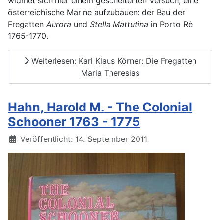
widmet sich hier einem gescheiterten Versuch, eine
österreichische Marine aufzubauen: der Bau der
Fregatten
Aurora
und
Stella Mattutina
in Porto Rè
1765-1770.
Weiterlesen: Karl Klaus Körner: Die Fregatten
Maria Theresias
Hahn, Harold M. - The Colonial
Schooner 1763 - 1775
Details
Veröffentlicht: 14. September 2011