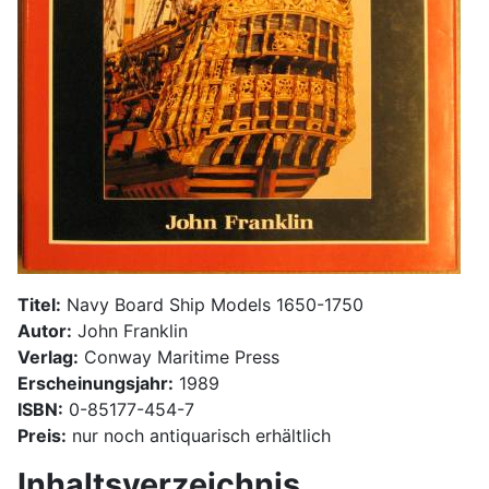
Titel:
Navy Board Ship Models 1650-1750
Autor:
John Franklin
Verlag:
Conway Maritime Press
Erscheinungsjahr:
1989
ISBN:
0-85177-454-7
Preis:
nur noch antiquarisch erhältlich
Inhaltsverzeichnis