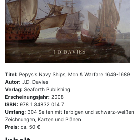
Titel:
Pepys's Navy Ships, Men & Warfare 1649-1689
Autor:
J.D. Davies
Verlag:
Seaforth Publishing
Erscheinungsjahr:
2008
ISBN:
978 1 84832 014 7
Umfang:
304 Seiten mit farbigen und schwarz-weißen
Zeichnungen, Karten und Plänen
Preis:
ca. 50 €