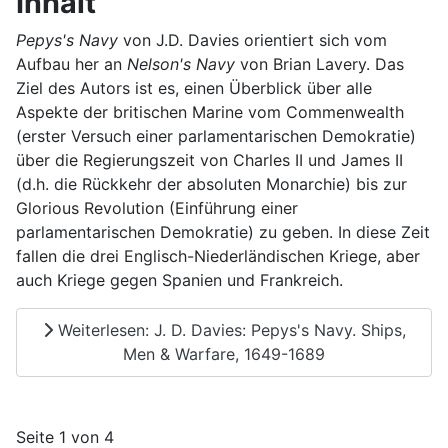
Inhalt
Pepys's Navy
von J.D. Davies orientiert sich vom
Aufbau her an
Nelson's Navy
von Brian Lavery. Das
Ziel des Autors ist es, einen Überblick über alle
Aspekte der britischen Marine vom Commenwealth
(erster Versuch einer parlamentarischen Demokratie)
über die Regierungszeit von Charles II und James II
(d.h. die Rückkehr der absoluten Monarchie) bis zur
Glorious Revolution (Einführung einer
parlamentarischen Demokratie) zu geben. In diese Zeit
fallen die drei Englisch-Niederländischen Kriege, aber
auch Kriege gegen Spanien und Frankreich.
Weiterlesen: J. D. Davies: Pepys's Navy. Ships,
Men & Warfare, 1649-1689
Seite 1 von 4