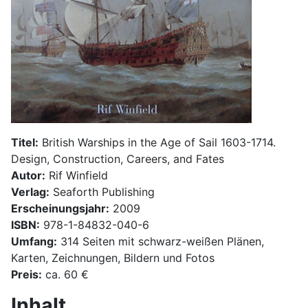
Titel:
British Warships in the Age of Sail 1603-1714.
Design, Construction, Careers, and Fates
Autor:
Rif Winfield
Verlag:
Seaforth Publishing
Erscheinungsjahr:
2009
ISBN:
978-1-84832-040-6
Umfang:
314 Seiten mit schwarz-weißen Plänen,
Karten, Zeichnungen, Bildern und Fotos
Preis:
ca. 60 €
Inhalt