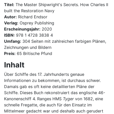
Titel:
The Master Shipwright's Secrets. How Charles II
built the Restoration Navy
Autor:
Richard Endsor
Verlag:
Osprey Publishing
Erscheinungsjahr:
2020
ISBN:
978 1 4728 3838 4
Umfang:
304 Seiten mit zahlreichen farbigen Plänen,
Zeichnungen und Bildern
Preis:
65 Britische Pfund
Inhalt
Über Schiffe des 17. Jahrhunderts genaue
Informationen zu bekommen, ist durchaus schwer.
Damals gab es oft keine detaillierten Pläne der
Schiffe. Dieses Buch rekonstruiert das englische 46-
Kanonenschiff 4. Ranges HMS
Tyger
von 1682, eine
schnelle Fregatte, die auch für den Einsatz im
Mittelmeer gedacht war und deshalb auch gerudert