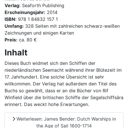
Verlag:
Seaforth Publishing
Erscheinungsjahr:
2014
ISBN:
978 1 84832 157 1
Umfang:
328 Seiten mit zahlreichen schwarz-weißen
Zeichnungen und einigen Karten
Preis:
ca. 80 €
Inhalt
Dieses Buch widmet sich den Schiffen der
niederländischen Seemacht während ihrer Blütezeit im
17. Jahrhundert. Eine solche Übersicht ist sehr
willkommen. Der Verlag hat außerdem den Titel des
Buchs so gewählt, dass er an die Bücher von Rif
Winfield über die britischen Schiffe der Segelschiffsära
erinnert. Das weckt hohe Erwartungen.
Weiterlesen: James Bender: Dutch Warships in
the Age of Sail 1600-1714