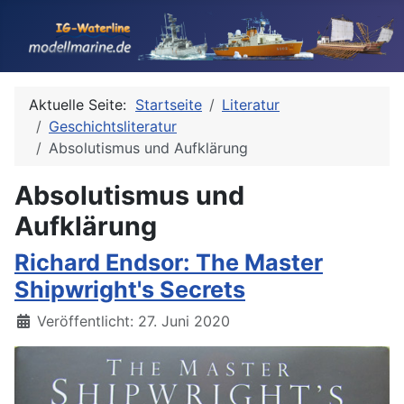
Aktuelle Seite:
Startseite
Literatur
Geschichtsliteratur
Absolutismus und Aufklärung
Absolutismus und
Aufklärung
Richard Endsor: The Master
Shipwright's Secrets
Details
Veröffentlicht: 27. Juni 2020