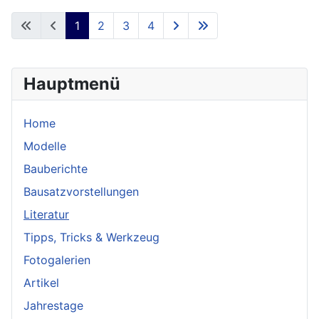
1
2
3
4
Hauptmenü
Home
Modelle
Bauberichte
Bausatzvorstellungen
Literatur
Tipps, Tricks & Werkzeug
Fotogalerien
Artikel
Jahrestage