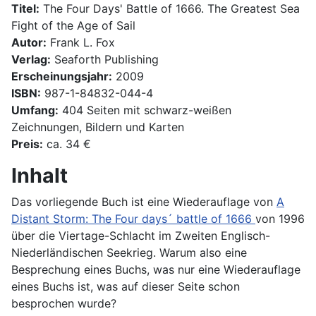
Titel:
The Four Days' Battle of 1666. The Greatest Sea
Fight of the Age of Sail
Autor:
Frank L. Fox
Verlag:
Seaforth Publishing
Erscheinungsjahr:
2009
ISBN:
987-1-84832-044-4
Umfang:
404 Seiten mit schwarz-weißen
Zeichnungen, Bildern und Karten
Preis:
ca. 34 €
Inhalt
Das vorliegende Buch ist eine Wiederauflage von
A
Distant Storm: The Four days´ battle of 1666
von 1996
über die Viertage-Schlacht im Zweiten Englisch-
Niederländischen Seekrieg. Warum also eine
Besprechung eines Buchs, was nur eine Wiederauflage
eines Buchs ist, was auf dieser Seite schon
besprochen wurde?