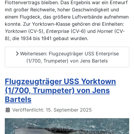
Flottenvertrags bleiben. Das Ergebnis war ein Entwurf
mit großer Reichweite, hoher Geschwindigkeit und
einem Flugdeck, das größere Luftverbände aufnehmen
konnte. Zur Yorktown-Klasse gehören drei Einheiten:
Yorktown
(CV-5),
Enterprise
(CV-6) und
Hornet
(CV-
8), die 1934 bis 1941 gebaut wurden.
Weiterlesen: Flugzeugträger USS Enterprise
(1/700, Trumpeter) von Jens Bartels
Flugzeugträger USS Yorktown
(1/700, Trumpeter) von Jens
Bartels
Details
Veröffentlicht: 15. September 2025