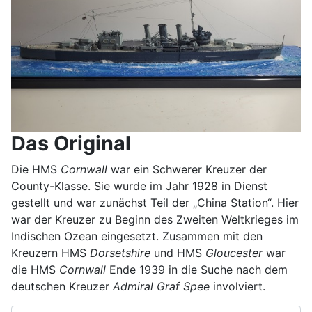
Das Original
Die HMS
Cornwall
war ein Schwerer Kreuzer der
County-Klasse. Sie wurde im Jahr 1928 in Dienst
gestellt und war zunächst Teil der „China Station“. Hier
war der Kreuzer zu Beginn des Zweiten Weltkrieges im
Indischen Ozean eingesetzt. Zusammen mit den
Kreuzern HMS
Dorsetshire
und HMS
Gloucester
war
die HMS
Cornwall
Ende 1939 in die Suche nach dem
deutschen Kreuzer
Admiral Graf Spee
involviert.