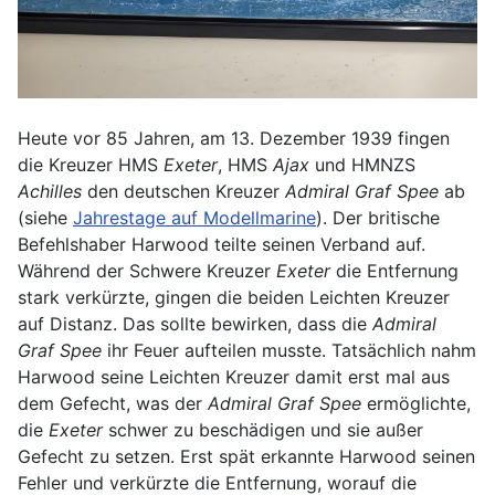
Heute vor 85 Jahren, am 13. Dezember 1939 fingen
die Kreuzer HMS
Exeter
, HMS
Ajax
und HMNZS
Achilles
den deutschen Kreuzer
Admiral Graf Spee
ab
(siehe
Jahrestage auf Modellmarine
). Der britische
Befehlshaber Harwood teilte seinen Verband auf.
Während der Schwere Kreuzer
Exeter
die Entfernung
stark verkürzte, gingen die beiden Leichten Kreuzer
auf Distanz. Das sollte bewirken, dass die
Admiral
Graf Spee
ihr Feuer aufteilen musste. Tatsächlich nahm
Harwood seine Leichten Kreuzer damit erst mal aus
dem Gefecht, was der
Admiral Graf Spee
ermöglichte,
die
Exeter
schwer zu beschädigen und sie außer
Gefecht zu setzen. Erst spät erkannte Harwood seinen
Fehler und verkürzte die Entfernung, worauf die