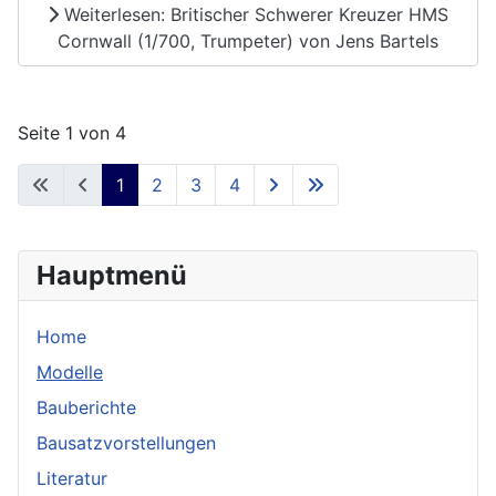
Weiterlesen: Britischer Schwerer Kreuzer HMS
Cornwall (1/700, Trumpeter) von Jens Bartels
Seite 1 von 4
1
2
3
4
Hauptmenü
Home
Modelle
Bauberichte
Bausatzvorstellungen
Literatur