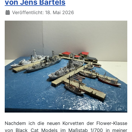
von Jens Bartels
Details
Veröffentlicht: 18. Mai 2026
Nachdem ich die neuen Korvetten der Flower-Klasse
von Black Cat Models im Maßstab 1/700 in meiner