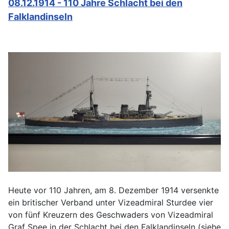
08.12.1914 - 110 Jahre Schlacht bei den
Falklandinseln
Heute vor 110 Jahren, am 8. Dezember 1914 versenkte
ein britischer Verband unter Vizeadmiral Sturdee vier
von fünf Kreuzern des Geschwaders von Vizeadmiral
Graf Spee in der Schlacht bei den Falklandinseln (siehe