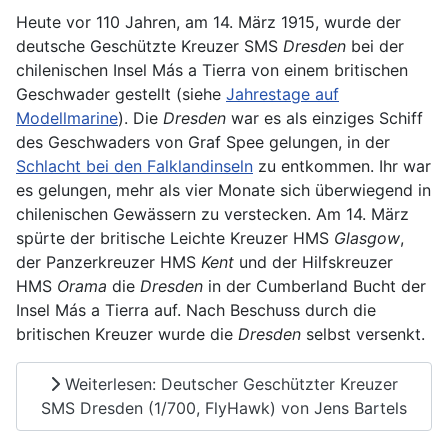
Heute vor 110 Jahren, am 14. März 1915, wurde der
deutsche Geschützte Kreuzer SMS
Dresden
bei der
chilenischen Insel Más a Tierra von einem britischen
Geschwader gestellt (siehe
Jahrestage auf
Modellmarine
). Die
Dresden
war es als einziges Schiff
des Geschwaders von Graf Spee gelungen, in der
Schlacht bei den Falklandinseln
zu entkommen. Ihr war
es gelungen, mehr als vier Monate sich überwiegend in
chilenischen Gewässern zu verstecken. Am 14. März
spürte der britische Leichte Kreuzer HMS
Glasgow
,
der Panzerkreuzer HMS
Kent
und der Hilfskreuzer
HMS
Orama
die
Dresden
in der Cumberland Bucht der
Insel Más a Tierra auf. Nach Beschuss durch die
britischen Kreuzer wurde die
Dresden
selbst versenkt.
Weiterlesen: Deutscher Geschützter Kreuzer
SMS Dresden (1/700, FlyHawk) von Jens Bartels