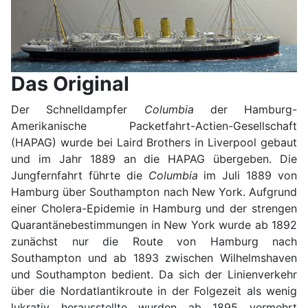
Das Original
Der Schnelldampfer
Columbia
der Hamburg-
Amerikanische Packetfahrt-Actien-Gesellschaft
(HAPAG) wurde bei Laird Brothers in Liverpool gebaut
und im Jahr 1889 an die HAPAG übergeben. Die
Jungfernfahrt führte die
Columbia
im Juli 1889 von
Hamburg über Southampton nach New York. Aufgrund
einer Cholera-Epidemie in Hamburg und der strengen
Quarantänebestimmungen in New York wurde ab 1892
zunächst nur die Route von Hamburg nach
Southampton und ab 1893 zwischen Wilhelmshaven
und Southampton bedient. Da sich der Linienverkehr
über die Nordatlantikroute in der Folgezeit als wenig
lukrativ herausstellte wurden ab 1895 vermehrt