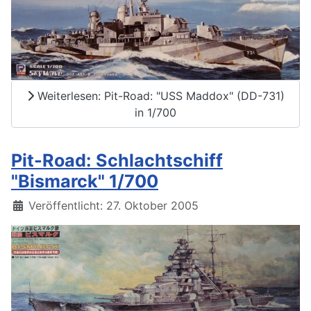
Weiterlesen: Pit-Road: "USS Maddox" (DD-731)
in 1/700
Pit-Road: Schlachtschiff
"Bismarck" 1/700
Details
Veröffentlicht: 27. Oktober 2005