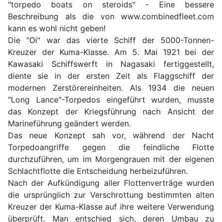
"torpedo boats on steroids" - Eine bessere
Beschreibung als die von www.combinedfleet.com
kann es wohl nicht geben!
Die "Oi" war das vierte Schiff der 5000-Tonnen-
Kreuzer der Kuma-Klasse. Am 5. Mai 1921 bei der
Kawasaki Schiffswerft in Nagasaki fertiggestellt,
diente sie in der ersten Zeit als Flaggschiff der
modernen Zerstörereinheiten. Als 1934 die neuen
"Long Lance"-Torpedos eingeführt wurden, musste
das Konzept der Kriegsführung nach Ansicht der
Marineführung geändert werden.
Das neue Konzept sah vor, während der Nacht
Torpedoangriffe gegen die feindliche Flotte
durchzuführen, um im Morgengrauen mit der eigenen
Schlachtflotte die Entscheidung herbeizuführen.
Nach der Aufkündigung aller Flottenverträge wurden
die ursprünglich zur Verschrottung bestimmten alten
Kreuzer der Kuma-Klasse auf ihre weitere Verwendung
überprüft. Man entschied sich, deren Umbau zu