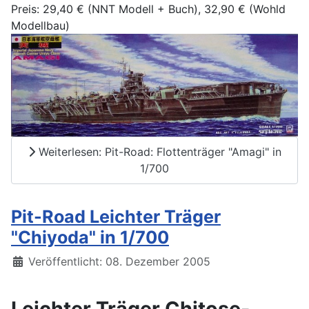
Preis: 29,40 € (NNT Modell + Buch), 32,90 € (Wohld
Modellbau)
Weiterlesen: Pit-Road: Flottenträger "Amagi" in
1/700
Pit-Road Leichter Träger
"Chiyoda" in 1/700
Details
Veröffentlicht: 08. Dezember 2005
Leichter Träger Chitose-