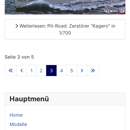
Weiterlesen: Pit-Road: Zerstörer "Kagero" in
1/700
Seite 3 von 5
1
2
3
4
5
Hauptmenü
Home
Modelle