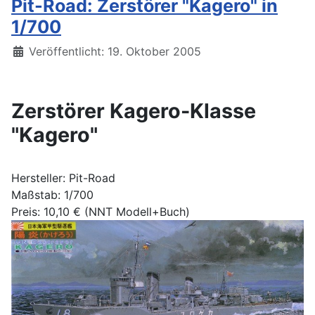
Pit-Road: Zerstörer "Kagero" in
1/700
Details
Veröffentlicht: 19. Oktober 2005
Zerstörer Kagero-Klasse
"Kagero"
Hersteller: Pit-Road
Maßstab: 1/700
Preis: 10,10 € (NNT Modell+Buch)