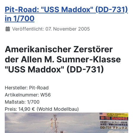
Pit-Road: "USS Maddox" (DD-731)
in 1/700
Details
Veröffentlicht: 07. November 2005
Amerikanischer Zerstörer
der Allen M. Sumner-Klasse
"USS Maddox" (DD-731)
Hersteller: Pit-Road
Artikelnummer: W56
Maßstab: 1/700
Preis: 14,90 € (Wohld Modellbau)