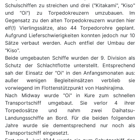
Schulschiffen zu streichen und drei ("Kitakami", "Kiso"
und "Oi") zu Torpedokreuzern umzubauen. Im
Gegensatz zu den alten Torpedokreuzern wurden hier
elf(!) Vierlingssätze, also 44 Torpedorohre geplant.
Aufgrund Lieferschwierigkeiten konnten jedoch nur 10
Sätze verbaut werden. Auch entfiel der Umbau der
"Kiso".
Beide umgebauten Schiffe wurden der 9. Division als
Schutz der Schlachtflotte unterstellt. Entsprechend
sah der Einsatz der "Oi" in den Anfangsmonaten aus:
außer wenigen Begleiteinsätzen verblieb sie
vorwiegend im Flottenstützpunkt von Hashirajima.
Nach Midway wurde "Oi" in Kure zum schnellen
Transportschiff umgebaut. Sie verlor 4 ihrer
Torpedosätze und nahm zwei Daihatsu-
Landungsschiffe an Bord. Für die beiden folgenden
Jahre wurde sie dementsprechend nur noch als
Transportschiff eingesetzt.