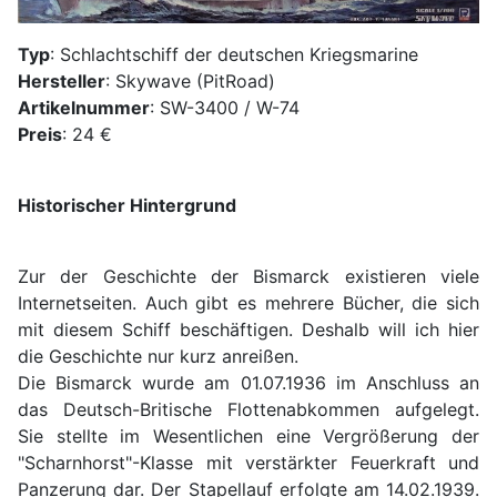
Typ
: Schlachtschiff der deutschen Kriegsmarine
Hersteller
: Skywave (PitRoad)
Artikelnummer
: SW-3400 / W-74
Preis
: 24 €
Historischer Hintergrund
Zur der Geschichte der Bismarck existieren viele
Internetseiten. Auch gibt es mehrere Bücher, die sich
mit diesem Schiff beschäftigen. Deshalb will ich hier
die Geschichte nur kurz anreißen.
Die Bismarck wurde am 01.07.1936 im Anschluss an
das Deutsch-Britische Flottenabkommen aufgelegt.
Sie stellte im Wesentlichen eine Vergrößerung der
"Scharnhorst"-Klasse mit verstärkter Feuerkraft und
Panzerung dar. Der Stapellauf erfolgte am 14.02.1939.