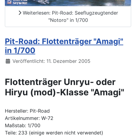
Weiterlesen: Pit-Road: Seeflugzeugtender
"Notoro" in 1/700
Pit-Road: Flottenträger "Amagi"
in 1/700
Details
Veröffentlicht: 11. Dezember 2005
Flottenträger Unryu- oder
Hiryu (mod)-Klasse "Amagi"
Hersteller: Pit-Road
Artikelnummer: W-72
Maßstab: 1/700
Teile: 233 (einige werden nicht verwendet)