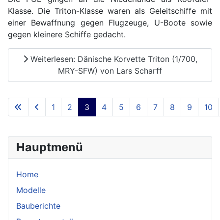
Klasse. Die Triton-Klasse waren als Geleitschiffe mit
einer Bewaffnung gegen Flugzeuge, U-Boote sowie
gegen kleinere Schiffe gedacht.
Weiterlesen: Dänische Korvette Triton (1/700,
MRY-SFW) von Lars Scharff
1
2
3
4
5
6
7
8
9
10
Seite 3 von 23
Hauptmenü
Home
Modelle
Bauberichte