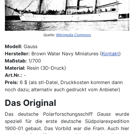
Quelle:
Wikimedia Commons
Modell:
Gauss
Hersteller:
Brown Water Navy Miniatures (
Kontakt
)
Maßstab:
1/700
Material:
Resin (3D-Druck)
Art.Nr.:
-
Preis:
6 $ (als stl-Datei, Druckkosten kommen dann
noch dazu; alternativ auch gedruckt vom Anbieter)
Das Original
Das deutsche Polarforschungsschiff
Gauss
wurde
speziell für die erste deutsche Südpolarexpedition
1900-01 gebaut. Das Vorbild war die
Fram
. Auch hier