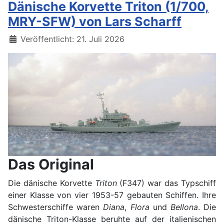
Dänische Korvette Triton (1/700,
MRY-SFW) von Lars Scharff
Details
Veröffentlicht: 21. Juli 2026
Das Original
Die dänische Korvette
Triton
(F347) war das Typschiff
einer Klasse von vier 1953-57 gebauten Schiffen. Ihre
Schwesterschiffe waren
Diana
,
Flora
und
Bellona
. Die
dänische Triton-Klasse beruhte auf der italienischen