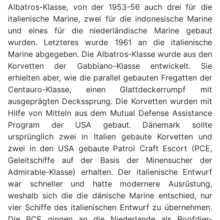
Albatros-Klasse, von der 1953-56 auch drei für die
italienische Marine, zwei für die indonesische Marine
und eines für die niederländische Marine gebaut
wurden. Letzteres wurde 1961 an die italienische
Marine abgegeben. Die Albatros-Klasse wurde aus den
Korvetten der Gabbiano-Klasse entwickelt. Sie
erhielten aber, wie die parallel gebauten Fregatten der
Centauro-Klasse, einen Glattdeckerrumpf mit
ausgeprägten Deckssprung. Die Korvetten wurden mit
Hilfe von Mitteln aus dem Mutual Defense Assistance
Program der USA gebaut. Dänemark sollte
ursprünglich zwei in Italien gebaute Korvetten und
zwei in den USA gebaute Patrol Craft Escort (PCE,
Geleitschiffe auf der Basis der Minensucher der
Admirable-Klasse) erhalten. Der italienische Entwurf
war schneller und hatte modernere Ausrüstung,
weshalb sich die die dänische Marine entschied, nur
vier Schiffe des italienischen Entwurf zu übernehmen.
Die PCE gingen an die Niederlande als Roofdier-