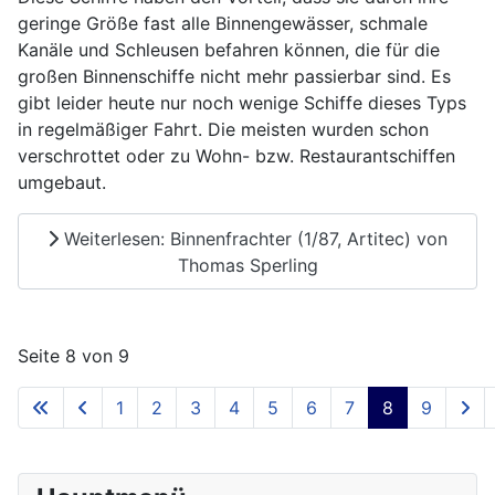
geringe Größe fast alle Binnengewässer, schmale
Kanäle und Schleusen befahren können, die für die
großen Binnenschiffe nicht mehr passierbar sind. Es
gibt leider heute nur noch wenige Schiffe dieses Typs
in regelmäßiger Fahrt. Die meisten wurden schon
verschrottet oder zu Wohn- bzw. Restaurantschiffen
umgebaut.
Weiterlesen: Binnenfrachter (1/87, Artitec) von
Thomas Sperling
Seite 8 von 9
1
2
3
4
5
6
7
8
9