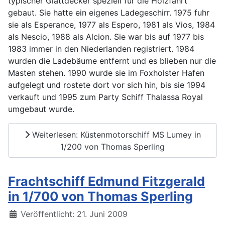
typischer Glattdecker speziell für die Holzfahrt
gebaut. Sie hatte ein eigenes Ladegeschirr. 1975 fuhr
sie als Esperance, 1977 als Espero, 1981 als Vios, 1984
als Nescio, 1988 als Alcion. Sie war bis auf 1977 bis
1983 immer in den Niederlanden registriert. 1984
wurden die Ladebäume entfernt und es blieben nur die
Masten stehen. 1990 wurde sie im Foxholster Hafen
aufgelegt und rostete dort vor sich hin, bis sie 1994
verkauft und 1995 zum Party Schiff Thalassa Royal
umgebaut wurde.
Weiterlesen: Küstenmotorschiff MS Lumey in
1/200 von Thomas Sperling
Frachtschiff Edmund Fitzgerald
in 1/700 von Thomas Sperling
Details
Veröffentlicht: 21. Juni 2009