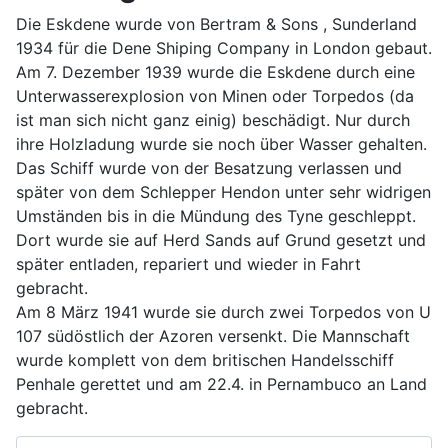
Die Eskdene wurde von Bertram & Sons , Sunderland
1934 für die Dene Shiping Company in London gebaut.
Am 7. Dezember 1939 wurde die Eskdene durch eine
Unterwasserexplosion von Minen oder Torpedos (da
ist man sich nicht ganz einig) beschädigt. Nur durch
ihre Holzladung wurde sie noch über Wasser gehalten.
Das Schiff wurde von der Besatzung verlassen und
später von dem Schlepper Hendon unter sehr widrigen
Umständen bis in die Mündung des Tyne geschleppt.
Dort wurde sie auf Herd Sands auf Grund gesetzt und
später entladen, repariert und wieder in Fahrt
gebracht.
Am 8 März 1941 wurde sie durch zwei Torpedos von U
107 südöstlich der Azoren versenkt. Die Mannschaft
wurde komplett von dem britischen Handelsschiff
Penhale gerettet und am 22.4. in Pernambuco an Land
gebracht.