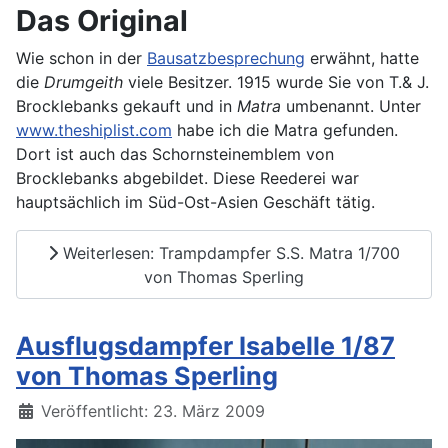
Das Original
Wie schon in der
Bausatzbesprechung
erwähnt, hatte
die
Drumgeith
viele Besitzer. 1915 wurde Sie von T.& J.
Brocklebanks gekauft und in
Matra
umbenannt. Unter
www.theshiplist.com
habe ich die Matra gefunden.
Dort ist auch das Schornsteinemblem von
Brocklebanks abgebildet. Diese Reederei war
hauptsächlich im Süd-Ost-Asien Geschäft tätig.
Weiterlesen: Trampdampfer S.S. Matra 1/700
von Thomas Sperling
Ausflugsdampfer Isabelle 1/87
von Thomas Sperling
Details
Veröffentlicht: 23. März 2009