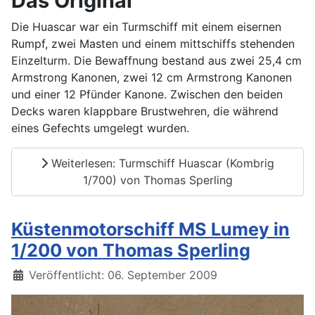
Das Original
Die Huascar war ein Turmschiff mit einem eisernen
Rumpf, zwei Masten und einem mittschiffs stehenden
Einzelturm. Die Bewaffnung bestand aus zwei 25,4 cm
Armstrong Kanonen, zwei 12 cm Armstrong Kanonen
und einer 12 Pfünder Kanone. Zwischen den beiden
Decks waren klappbare Brustwehren, die während
eines Gefechts umgelegt wurden.
Weiterlesen: Turmschiff Huascar (Kombrig
1/700) von Thomas Sperling
Küstenmotorschiff MS Lumey in
1/200 von Thomas Sperling
Details
Veröffentlicht: 06. September 2009