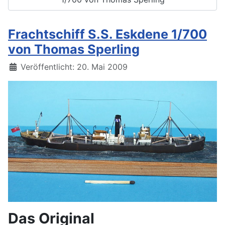
Frachtschiff S.S. Eskdene 1/700
von Thomas Sperling
Details
Veröffentlicht: 20. Mai 2009
Das Original