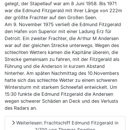
gelegt, der Stapellauf war am 8 Juni 1958. Bis 1971
war die Edmund Fitzgerald mit ihrer Länge von 222m
der größte Frachter auf den Großen Seen.
Am 9. November 1975 verließ die Edmund Fitzgerald
den Hafen von Superior mit einer Ladung Erz für
Detroit. Ein zweiter Frachter, die Arthur M Andersen
war auf der gleichen Strecke unterwegs. Wegen des
schlechten Wetters kamen die Kapitäne überein, die
Strecke gemeinsam zu fahren, mit der Fitzgerald als
Führung und die Anderson in kurzem Abstand
hinterher. Am späten Nachmittag des 10.Novembers
hatte sich das schlechte Wetter zu einem schweren
Wintersturm mit starkem Schneefall entwickelt. Um
15:30 funkte die Edmund Fitzgerald die Andersen
wegen schwerer Schäden an Deck und des Verlusts
des Radars an.
Weiterlesen: Frachtschiff Edmund Fitzgerald in
1/700 von Thomas Sperling