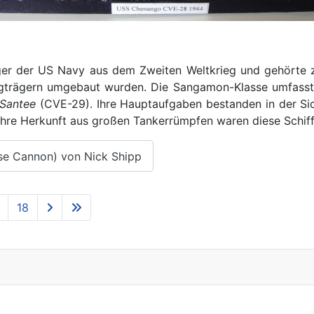
ger der US Navy aus dem Zweiten Weltkrieg und gehörte 
eugträgern umgebaut wurden. Die Sangamon-Klasse umfasst
Santee
(CVE-29). Ihre Hauptaufgaben bestanden in der S
hre Herkunft aus großen Tankerrümpfen waren diese Schiffe 
se Cannon) von Nick Shipp
18