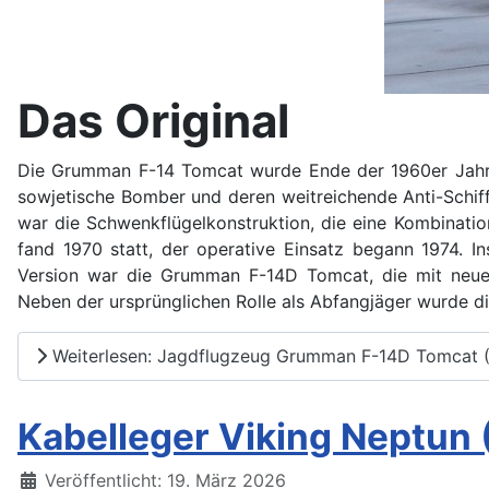
Das Original
Die Grumman F-14 Tomcat wurde Ende der 1960er Jahre a
sowjetische Bomber und deren weitreichende Anti-Schif
war die Schwenkflügelkonstruktion, die eine Kombinatio
fand 1970 statt, der operative Einsatz begann 1974. I
Version war die Grumman F-14D Tomcat, die mit neuen 
Neben der ursprünglichen Rolle als Abfangjäger wurde di
Weiterlesen: Jagdflugzeug Grumman F-14D Tomcat (
Kabelleger Viking Neptun 
Details
Veröffentlicht: 19. März 2026