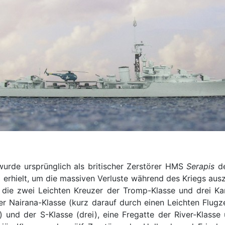
urde ursprünglich als britischer Zerstörer HMS
Serapis
de
 erhielt, um die massiven Verluste während des Kriegs ausz
 die zwei Leichten Kreuzer der Tromp-Klasse und drei Kan
r Nairana-Klasse (kurz darauf durch einen Leichten Flugze
r) und der S-Klasse (drei), eine Fregatte der River-Klass