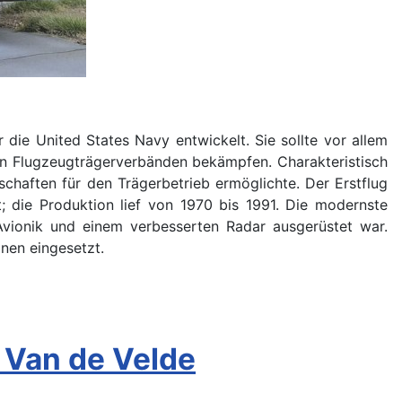
ie United States Navy entwickelt. Sie sollte vor allem
en Flugzeugträgerverbänden bekämpfen. Charakteristisch
haften für den Trägerbetrieb ermöglichte. Der Erstflug
; die Produktion lief von 1970 bis 1991. Die modernste
Avionik und einem verbesserten Radar ausgerüstet war.
nen eingesetzt.
 Van de Velde