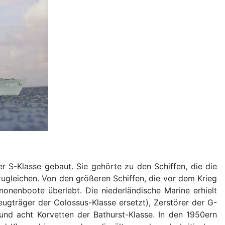
r S-Klasse gebaut. Sie gehörte zu den Schiffen, die die
ugleichen. Von den größeren Schiffen, die vor dem Krieg
onenboote überlebt. Die niederländische Marine erhielt
ugträger der Colossus-Klasse ersetzt), Zerstörer der G-
e und acht Korvetten der Bathurst-Klasse. In den 1950ern