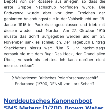
Depots von der Rosssee aus anlegen, so dass die
erste Gruppe Nachschub vorfinden würde. Die
Endurance
wurde aber vor dem Erreichen der
geplanten Anlandungsstelle in der Vahlselbucht am 18.
Januar 1915 im Packeis eingeschlossen und trieb mit
diesem wieder nach Norden. Am 27. Oktober 1915
musste das Schiff aufgegeben werden und am 21.
November sank es schließlich. Der Tagebuch Eintrag
Shackletons hierzu war: "Um 5 Uhr nachmittags
versank sie mit dem Bug: Das Heck, der Grund allen
Übels, versank als Letztes. Ich kann darüber nicht
mehr schreiben".
Weiterlesen: Britisches Polarforschungsschiff
Endurance (1/700, DFNM) von Lars Scharff
Norddeutsches Kanonenboot
SMS Meteor (1/700, Brown Water