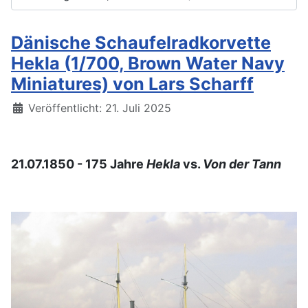
Dänische Schaufelradkorvette
Hekla (1/700, Brown Water Navy
Miniatures) von Lars Scharff
Details
Veröffentlicht: 21. Juli 2025
21.07.1850 - 175 Jahre
Hekla
vs.
Von der Tann