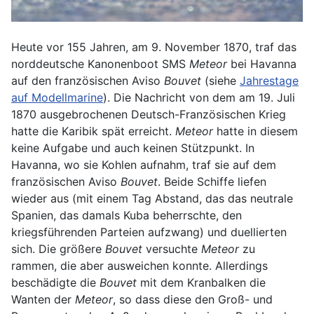
Heute vor 155 Jahren, am 9. November 1870, traf das
norddeutsche Kanonenboot SMS
Meteor
bei Havanna
auf den französischen Aviso
Bouvet
(siehe
Jahrestage
auf Modellmarine
). Die Nachricht von dem am 19. Juli
1870 ausgebrochenen Deutsch-Französischen Krieg
hatte die Karibik spät erreicht.
Meteor
hatte in diesem
keine Aufgabe und auch keinen Stützpunkt. In
Havanna, wo sie Kohlen aufnahm, traf sie auf dem
französischen Aviso
Bouvet
. Beide Schiffe liefen
wieder aus (mit einem Tag Abstand, das das neutrale
Spanien, das damals Kuba beherrschte, den
kriegsführenden Parteien aufzwang) und duellierten
sich. Die größere
Bouvet
versuchte
Meteor
zu
rammen, die aber ausweichen konnte. Allerdings
beschädigte die
Bouvet
mit dem Kranbalken die
Wanten der
Meteor
, so dass diese den Groß- und