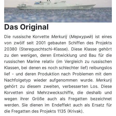
Das Original
Die russische Korvette
Merkurij
(
Меркурий
) ist eines
von zwölf seit 2001 gebauten Schiffen des Projekts
20380 (Stereguschtschi-Klasse). Diese Klasse gehört
zu den wenigen, deren Entwicklung und Bau für die
russischen Marine relativ (im Vergleich zu russischen
Klassen, bei denen es noch schlechter lief) reibungslos
lief - und deren Produktion nach Problemen mit dem
Nachfolgetyp wieder aufgenommen wurde.
Merkurij
gehört zu diesem zweiten, verbesserten Los. Diese
Korvetten sind Mehrzweckschiffe, die deshalb und
wegen ihrer Größe auch als Fregatten bezeichnet
werden. Sie dienen im Endeffekt auch als Ersatz für
die Fregatten des Projekts 1135 (Krivak).