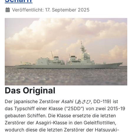
Details
Veröffentlicht: 17. September 2025
Das Original
Der japanische Zerstörer
Asahi
(
あさひ
, DD-119) ist
das Typschiff einer Klasse ("25DD") von zwei 2015-19
gebauten Schiffen. Die Klasse ersetzte die letzten
Zerstörer der Asagiri-Klasse in den Geleitflottillen,
wodurch diese die letzten Zerstörer der Hatsuyuki-