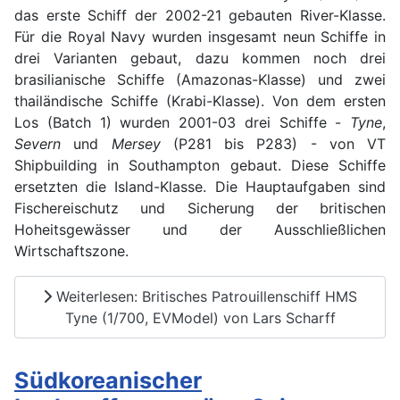
das erste Schiff der 2002-21 gebauten River-Klasse.
Für die Royal Navy wurden insgesamt neun Schiffe in
drei Varianten gebaut, dazu kommen noch drei
brasilianische Schiffe (Amazonas-Klasse) und zwei
thailändische Schiffe (Krabi-Klasse). Von dem ersten
Los (Batch 1) wurden 2001-03 drei Schiffe -
Tyne
,
Severn
und
Mersey
(P281 bis P283) - von VT
Shipbuilding in Southampton gebaut. Diese Schiffe
ersetzten die Island-Klasse. Die Hauptaufgaben sind
Fischereischutz und Sicherung der britischen
Hoheitsgewässer und der Ausschließlichen
Wirtschaftszone.
Weiterlesen: Britisches Patrouillenschiff HMS
Tyne (1/700, EVModel) von Lars Scharff
Südkoreanischer