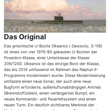
Das Original
Das griechische U-Boote
Okeanos
(
Ωκεανός
, S-118)
ist eines von vier 1976-80 gebauten U-Booten der
Poseidon-Klasse, einer Unterklasse der Klasse
209/1200.
Okeanos
ist das einzige Boot der Klasse,
das bis 2014 umfassend im Rahmen des Neptun II-
Programms modernisiert wurde. Diese Modernisierung
umfasste einen neue Sonar, der auch eine neue
Bugform erforderte, außenluftunabhängigen Antrieb
(Brennstoffzellen), einen verlängerten Rumpf, ein
neues Kommando- und Feuerleitsystem und einen
neuen Turm. Ein deutlich sichtbares Merkmal der