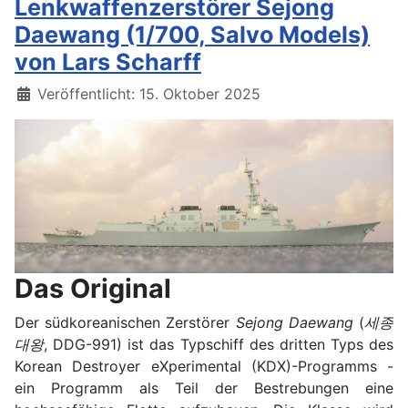
Lenkwaffenzerstörer Sejong
Daewang (1/700, Salvo Models)
von Lars Scharff
Details
Veröffentlicht: 15. Oktober 2025
Das Original
Der südkoreanischen Zerstörer
Sejong Daewang
(
세종
대왕
, DDG-991
) ist das Typschiff des dritten Typs des
Korean Destroyer eXperimental (KDX)-Programms -
ein Programm als Teil der Bestrebungen eine