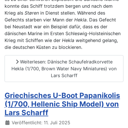
konnte das Schiff trotzdem bergen und nach dem
Krieg als
Støren
in Dienst stellen. Während des
Gefechts starben vier Mann der
Hekla
. Das Gefecht
bei Neustadt war ein Beispiel dafür, dass es der
dänischen Marine im Ersten Schleswig-Holsteinischen
Krieg mit Schiffen wie der
Hekla
weitgehend gelang,
die deutschen Küsten zu blockieren.
Weiterlesen: Dänische Schaufelradkorvette
Hekla (1/700, Brown Water Navy Miniatures) von
Lars Scharff
Griechisches U-Boot Papanikolis
(1/700, Hellenic Ship Model) von
Lars Scharff
Details
Veröffentlicht: 11. Juli 2025