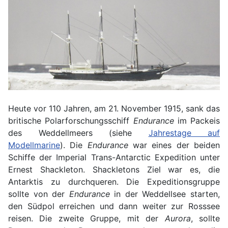
Heute vor 110 Jahren, am 21. November 1915, sank das
britische Polarforschungsschiff
Endurance
im Packeis
des Weddellmeers (siehe
Jahrestage auf
Modellmarine
). Die
Endurance
war eines der beiden
Schiffe der Imperial Trans-Antarctic Expedition unter
Ernest Shackleton. Shackletons Ziel war es, die
Antarktis zu durchqueren. Die Expeditionsgruppe
sollte von der
Endurance
in der Weddellsee starten,
den Südpol erreichen und dann weiter zur Rosssee
reisen. Die zweite Gruppe, mit der
Aurora
, sollte