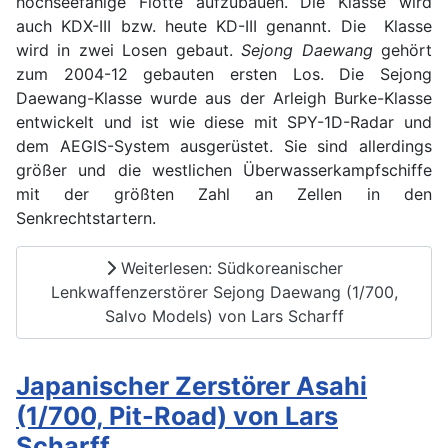
hochseefähige Flotte aufzubauen. Die Klasse wird
auch KDX-III bzw. heute KD-III genannt. Die Klasse
wird in zwei Losen gebaut.
Sejong Daewang
gehört
zum 2004-12 gebauten ersten Los. Die Sejong
Daewang-Klasse wurde aus der Arleigh Burke-Klasse
entwickelt und ist wie diese mit SPY-1D-Radar und
dem AEGIS-System ausgerüstet. Sie sind allerdings
größer und die westlichen Überwasserkampfschiffe
mit der größten Zahl an Zellen in den
Senkrechtstartern.
Weiterlesen: Südkoreanischer
Lenkwaffenzerstörer Sejong Daewang (1/700,
Salvo Models) von Lars Scharff
Japanischer Zerstörer Asahi
(1/700, Pit-Road) von Lars
Scharff