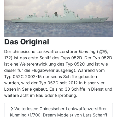
Das Original
Der chinesische Lenkwaffenzerstörer
Kunming
(
昆明
,
172) ist das erste Schiff des Typs 052D. Der Typ 052D
ist eine Weiterentwicklung des Typ 052C und ist wie
dieser für die Flugabwehr ausgelegt. Während vom
Typ 052C 2002-15 nur sechs Schiffe gebauten
wurden, wird der Typ 052D seit 2012 in bisher vier
Losen in Serie gebaut. Es sind 30 Schiffe in Dienst und
weitere acht im Bau oder Erprobung.
Weiterlesen: Chinesischer Lenkwaffenzerstörer
Kunming (1/700, Dream Models) von Lars Scharff